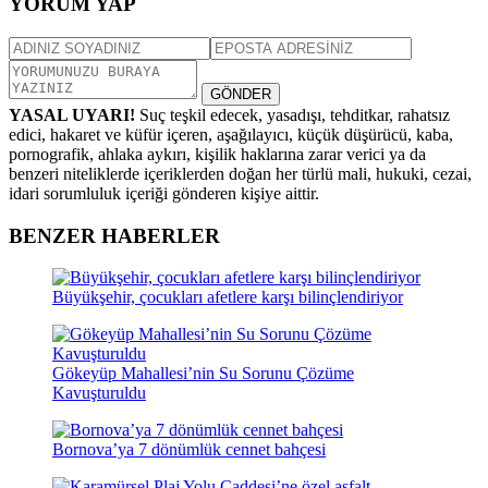
YORUM YAP
GÖNDER
YASAL UYARI!
Suç teşkil edecek, yasadışı, tehditkar, rahatsız
edici, hakaret ve küfür içeren, aşağılayıcı, küçük düşürücü, kaba,
pornografik, ahlaka aykırı, kişilik haklarına zarar verici ya da
benzeri niteliklerde içeriklerden doğan her türlü mali, hukuki, cezai,
idari sorumluluk içeriği gönderen kişiye aittir.
BENZER HABERLER
Büyükşehir, çocukları afetlere karşı bilinçlendiriyor
Gökeyüp Mahallesi’nin Su Sorunu Çözüme
Kavuşturuldu
Bornova’ya 7 dönümlük cennet bahçesi