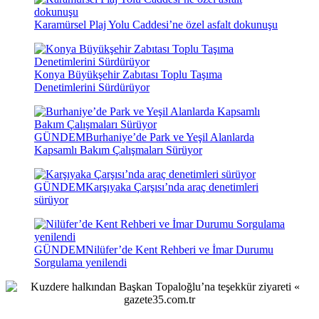
Karamürsel Plaj Yolu Caddesi’ne özel asfalt dokunuşu
Konya Büyükşehir Zabıtası Toplu Taşıma
Denetimlerini Sürdürüyor
GÜNDEM
Burhaniye’de Park ve Yeşil Alanlarda
Kapsamlı Bakım Çalışmaları Sürüyor
GÜNDEM
Karşıyaka Çarşısı’nda araç denetimleri
sürüyor
GÜNDEM
Nilüfer’de Kent Rehberi ve İmar Durumu
Sorgulama yenilendi