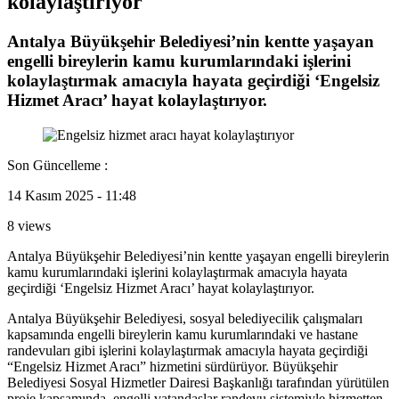
kolaylaştırıyor
Antalya Büyükşehir Belediyesi’nin kentte yaşayan
engelli bireylerin kamu kurumlarındaki işlerini
kolaylaştırmak amacıyla hayata geçirdiği ‘Engelsiz
Hizmet Aracı’ hayat kolaylaştırıyor.
Son Güncelleme :
14 Kasım 2025 - 11:48
8 views
Antalya Büyükşehir Belediyesi’nin kentte yaşayan engelli bireylerin
kamu kurumlarındaki işlerini kolaylaştırmak amacıyla hayata
geçirdiği ‘Engelsiz Hizmet Aracı’ hayat kolaylaştırıyor.
Antalya Büyükşehir Belediyesi, sosyal belediyecilik çalışmaları
kapsamında engelli bireylerin kamu kurumlarındaki ve hastane
randevuları gibi işlerini kolaylaştırmak amacıyla hayata geçirdiği
“Engelsiz Hizmet Aracı” hizmetini sürdürüyor. Büyükşehir
Belediyesi Sosyal Hizmetler Dairesi Başkanlığı tarafından yürütülen
proje kapsamında, engelli vatandaşlar randevu sistemiyle hizmetten