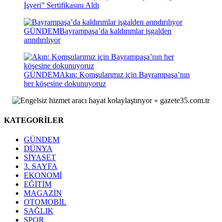
İşyeri” Sertifikasını Aldı
GÜNDEM
Bayrampaşa’da kaldırımlar işgalden
arındırılıyor
GÜNDEM
Akın: Komşularımız için Bayrampaşa’nın
her köşesine dokunuyoruz
KATEGORİLER
GÜNDEM
DÜNYA
SİYASET
3. SAYFA
EKONOMİ
EĞİTİM
MAGAZİN
OTOMOBİL
SAĞLIK
SPOR