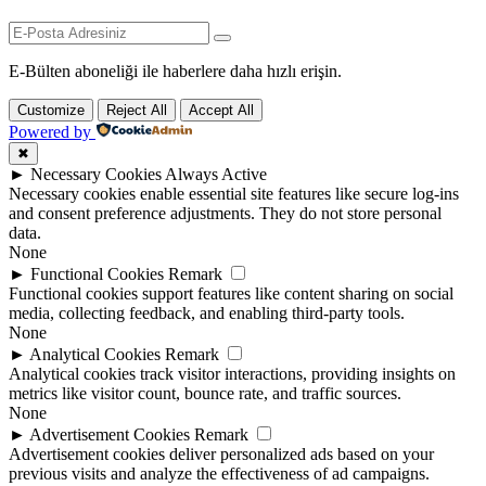
E-Bülten aboneliği ile haberlere daha hızlı erişin.
Customize
Reject All
Accept All
Powered by
✖
►
Necessary Cookies
Always Active
Necessary cookies enable essential site features like secure log-ins
and consent preference adjustments. They do not store personal
data.
None
►
Functional Cookies
Remark
Functional cookies support features like content sharing on social
media, collecting feedback, and enabling third-party tools.
None
►
Analytical Cookies
Remark
Analytical cookies track visitor interactions, providing insights on
metrics like visitor count, bounce rate, and traffic sources.
None
►
Advertisement Cookies
Remark
Advertisement cookies deliver personalized ads based on your
previous visits and analyze the effectiveness of ad campaigns.