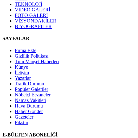
TEKNOLOJİ
VIDEO GALERİ
FOTO GALERİ
VİZYONDAKİLER
BİYOGRAFİLER
SAYFALAR
Firma Ekle
Gizlilik Politikası
Tüm Manşet Haberleri
Künye
İletişim
Yazarlar
Trafik Durumu
Popüler Galeriler
Nöbetçi Eczaneler
Namaz Vakitleri
Hava Durumu
Haber Gönder
Gazeteler
Fikstür
E-BÜLTEN ABONELİĞİ