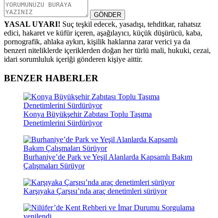
GÖNDER
YASAL UYARI!
Suç teşkil edecek, yasadışı, tehditkar, rahatsız
edici, hakaret ve küfür içeren, aşağılayıcı, küçük düşürücü, kaba,
pornografik, ahlaka aykırı, kişilik haklarına zarar verici ya da
benzeri niteliklerde içeriklerden doğan her türlü mali, hukuki, cezai,
idari sorumluluk içeriği gönderen kişiye aittir.
BENZER HABERLER
Konya Büyükşehir Zabıtası Toplu Taşıma
Denetimlerini Sürdürüyor
Burhaniye’de Park ve Yeşil Alanlarda Kapsamlı Bakım
Çalışmaları Sürüyor
Karşıyaka Çarşısı’nda araç denetimleri sürüyor