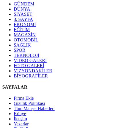
GÜNDEM
DÜNYA
SİYASET
3. SAYFA
EKONOMİ
EĞİTİM
MAGAZİN
OTOMOBİL
SAĞLIK
SPOR
TEKNOLOJİ
VIDEO GALERİ
FOTO GALERİ
VİZYONDAKİLER
BİYOGRAFİLER
SAYFALAR
Firma Ekle
Gizlilik Politikası
Tüm Manşet Haberleri
Künye
İletişim
Yazarlar