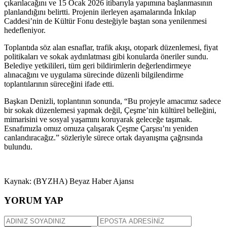
çıkarılacağını ve 15 Ocak 2026 itibarıyla yapımına başlanmasının
planlandığını belirtti. Projenin ilerleyen aşamalarında İnkılap
Caddesi’nin de Kültür Fonu desteğiyle baştan sona yenilenmesi
hedefleniyor.
Toplantıda söz alan esnaflar, trafik akışı, otopark düzenlemesi, fiyat
politikaları ve sokak aydınlatması gibi konularda öneriler sundu.
Belediye yetkilileri, tüm geri bildirimlerin değerlendirmeye
alınacağını ve uygulama sürecinde düzenli bilgilendirme
toplantılarının süreceğini ifade etti.
Başkan Denizli, toplantının sonunda, “Bu projeyle amacımız sadece
bir sokak düzenlemesi yapmak değil, Çeşme’nin kültürel belleğini,
mimarisini ve sosyal yaşamını koruyarak geleceğe taşımak.
Esnafımızla omuz omuza çalışarak Çeşme Çarşısı’nı yeniden
canlandıracağız.” sözleriyle sürece ortak dayanışma çağrısında
bulundu.
Kaynak: (BYZHA) Beyaz Haber Ajansı
YORUM YAP