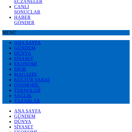
ECZANELER
CANLI
SONUÇLAR
HABER
GÖNDER
MENÜ
ANA SAYFA
GÜNDEM
DÜNYA
SİYASET
EKONOMİ
SPOR
MAGAZİN
KÜLTÜR SANAT
OTOMOBİL
TEKNOLOJİ
SAĞLIK
YAZARLAR
ANA SAYFA
GÜNDEM
DÜNYA
SİYASET