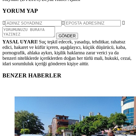
YORUM YAP
GÖNDER
YASAL UYARI!
Suç teşkil edecek, yasadışı, tehditkar, rahatsız
edici, hakaret ve küfür içeren, aşağılayıcı, küçük düşürücü, kaba,
pornografik, ahlaka aykırı, kişilik haklarına zarar verici ya da
benzeri niteliklerde içeriklerden doğan her türlü mali, hukuki, cezai,
idari sorumluluk içeriği gönderen kişiye aittir.
BENZER HABERLER