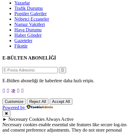
Yazarlar
Trafik Durumu
Popüler Galeriler
Nöbetçi Eczaneler
Namaz Vakitleri
Hava Durumu
Haber Gönder
Gazeteler
Fikstür
E-BÜLTEN ABONELİĞİ
E-Bülten aboneliği ile haberlere daha hızlı erişin.
Customize
Reject All
Accept All
Powered by
✖
►
Necessary Cookies
Always Active
Necessary cookies enable essential site features like secure log-ins
and consent preference adjustments. They do not store personal