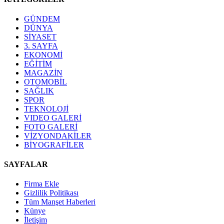
GÜNDEM
DÜNYA
SİYASET
3. SAYFA
EKONOMİ
EĞİTİM
MAGAZİN
OTOMOBİL
SAĞLIK
SPOR
TEKNOLOJİ
VIDEO GALERİ
FOTO GALERİ
VİZYONDAKİLER
BİYOGRAFİLER
SAYFALAR
Firma Ekle
Gizlilik Politikası
Tüm Manşet Haberleri
Künye
İletişim