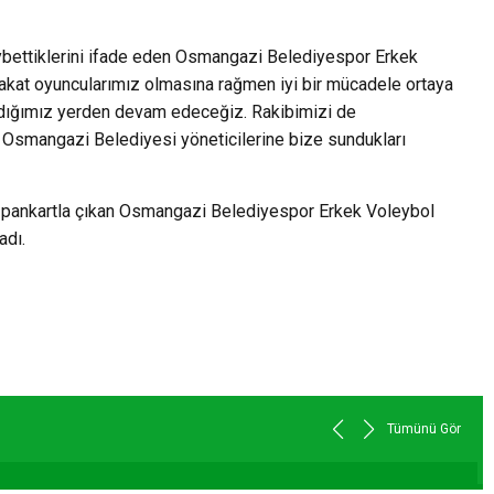
ybettiklerini ifade eden Osmangazi Belediyespor Erkek
akat oyuncularımız olmasına rağmen iyi bir mücadele ortaya
aldığımız yerden devam edeceğiz. Rakibimizi de
 Osmangazi Belediyesi yöneticilerine bize sundukları
lı pankartla çıkan Osmangazi Belediyespor Erkek Voleybol
adı.
Tümünü Gör