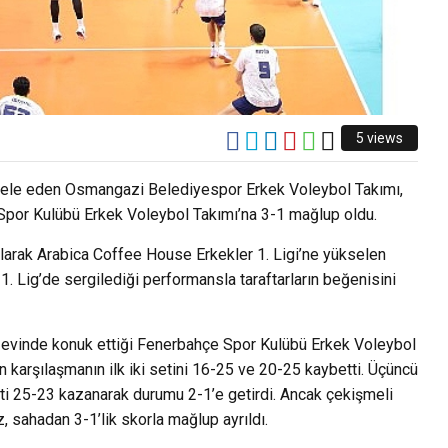
5 views
dele eden Osmangazi Belediyespor Erkek Voleybol Takımı,
por Kulübü Erkek Voleybol Takımı’na 3-1 mağlup oldu.
arak Arabica Coffee House Erkekler 1. Ligi’ne yükselen
 Lig’de sergilediği performansla taraftarların beğenisini
evinde konuk ettiği Fenerbahçe Spor Kulübü Erkek Voleybol
 karşılaşmanın ilk iki setini 16-25 ve 20-25 kaybetti. Üçüncü
i 25-23 kazanarak durumu 2-1’e getirdi. Ancak çekişmeli
sahadan 3-1’lik skorla mağlup ayrıldı.