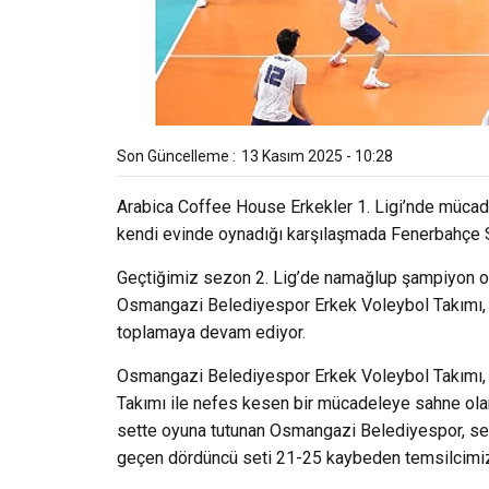
Son Güncelleme :
13 Kasım 2025 - 10:28
Arabica Coffee House Erkekler 1. Ligi’nde müca
kendi evinde oynadığı karşılaşmada Fenerbahçe S
Geçtiğimiz sezon 2. Lig’de namağlup şampiyon ol
Osmangazi Belediyespor Erkek Voleybol Takımı, 1.
toplamaya devam ediyor.
Osmangazi Belediyespor Erkek Voleybol Takımı, 
Takımı ile nefes kesen bir mücadeleye sahne olan
sette oyuna tutunan Osmangazi Belediyespor, set
geçen dördüncü seti 21-25 kaybeden temsilcimiz, 