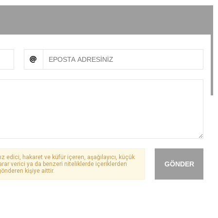
ız edici, hakaret ve küfür içeren, aşağılayıcı, küçük
GÖNDER
arar verici ya da benzeri niteliklerde içeriklerden
önderen kişiye aittir.