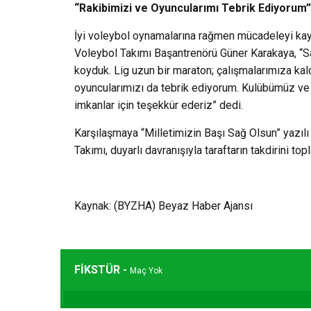
“Rakibimizi ve Oyuncularımı Tebrik Ediyorum”
İyi voleybol oynamalarına rağmen mücadeleyi ka
Voleybol Takımı Başantrenörü Güner Karakaya, “S
koyduk. Lig uzun bir maraton; çalışmalarımıza k
oyuncularımızı da tebrik ediyorum. Kulübümüz ve
imkanlar için teşekkür ederiz” dedi.
Karşılaşmaya “Milletimizin Başı Sağ Olsun” yazı
Takımı, duyarlı davranışıyla taraftarın takdirini topl
Kaynak: (BYZHA) Beyaz Haber Ajansı
FİKSTÜR -
Maç Yok