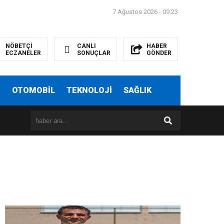
7 Ağustos 2026 - 09:23
NÖBETÇİ
CANLI
HABER
ECZANELER
SONUÇLAR
GÖNDER
T
OTOMOBİL
TEKNOLOJİ
SAĞLIK