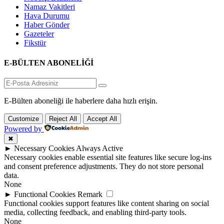
Namaz Vakitleri
Hava Durumu
Haber Gönder
Gazeteler
Fikstür
E-BÜLTEN ABONELİĞİ
E-Bülten aboneliği ile haberlere daha hızlı erişin.
Customize
Reject All
Accept All
Powered by
✖
►
Necessary Cookies
Always Active
Necessary cookies enable essential site features like secure log-ins
and consent preference adjustments. They do not store personal
data.
None
►
Functional Cookies
Remark
Functional cookies support features like content sharing on social
media, collecting feedback, and enabling third-party tools.
None