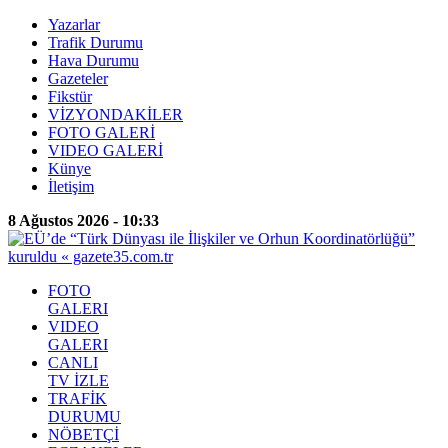
Yazarlar
Trafik Durumu
Hava Durumu
Gazeteler
Fikstür
VİZYONDAKİLER
FOTO GALERİ
VIDEO GALERİ
Künye
İletişim
8 Ağustos 2026 - 10:33
FOTO
GALERI
VIDEO
GALERI
CANLI
TV İZLE
TRAFİK
DURUMU
NÖBETÇİ