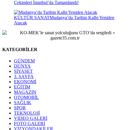
Çekimleri İstanbul’da Tamamlandı!
KÜLTÜR SANAT
Mudanya’da Tarihin Kalbi Yeniden
Atacak
KATEGORİLER
GÜNDEM
DÜNYA
SİYASET
3. SAYFA
EKONOMİ
EĞİTİM
MAGAZİN
OTOMOBİL
SAĞLIK
SPOR
TEKNOLOJİ
VIDEO GALERİ
FOTO GALERİ
VİZYONDAKİLER