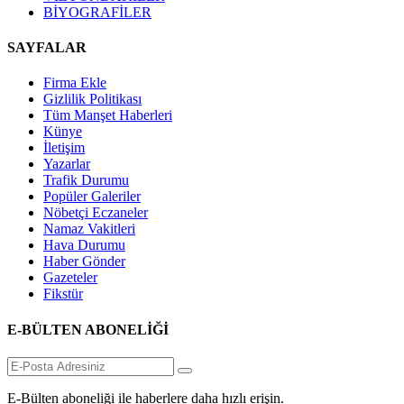
BİYOGRAFİLER
SAYFALAR
Firma Ekle
Gizlilik Politikası
Tüm Manşet Haberleri
Künye
İletişim
Yazarlar
Trafik Durumu
Popüler Galeriler
Nöbetçi Eczaneler
Namaz Vakitleri
Hava Durumu
Haber Gönder
Gazeteler
Fikstür
E-BÜLTEN ABONELİĞİ
E-Bülten aboneliği ile haberlere daha hızlı erişin.