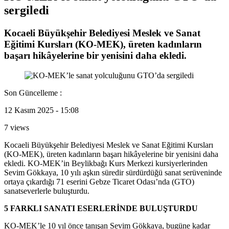
sergiledi
Kocaeli Büyükşehir Belediyesi Meslek ve Sanat
Eğitimi Kursları (KO-MEK), üreten kadınların
başarı hikâyelerine bir yenisini daha ekledi.
Son Güncelleme :
12 Kasım 2025 - 15:08
7 views
Kocaeli Büyükşehir Belediyesi Meslek ve Sanat Eğitimi Kursları
(KO-MEK), üreten kadınların başarı hikâyelerine bir yenisini daha
ekledi. KO-MEK’in Beylikbağı Kurs Merkezi kursiyerlerinden
Sevim Gökkaya, 10 yılı aşkın süredir sürdürdüğü sanat serüveninde
ortaya çıkardığı 71 eserini Gebze Ticaret Odası’nda (GTO)
sanatseverlerle buluşturdu.
5 FARKLI SANATI ESERLERİNDE BULUŞTURDU
KO-MEK’le 10 yıl önce tanışan Sevim Gökkaya, bugüne kadar