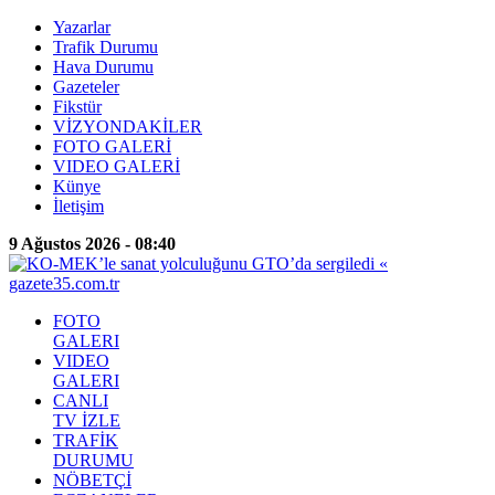
Yazarlar
Trafik Durumu
Hava Durumu
Gazeteler
Fikstür
VİZYONDAKİLER
FOTO GALERİ
VIDEO GALERİ
Künye
İletişim
9 Ağustos 2026 - 08:40
FOTO
GALERI
VIDEO
GALERI
CANLI
TV İZLE
TRAFİK
DURUMU
NÖBETÇİ