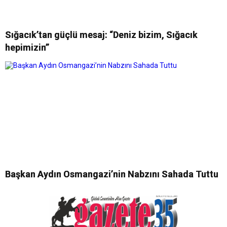
Sığacık’tan güçlü mesaj: “Deniz bizim, Sığacık
hepimizin”
Başkan Aydın Osmangazi’nin Nabzını Sahada Tuttu