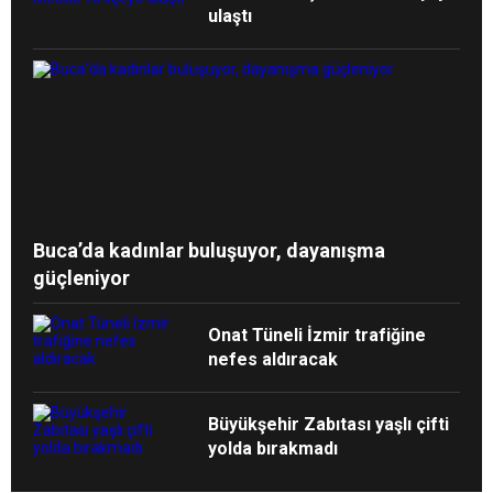
ulaştı
Buca’da kadınlar buluşuyor, dayanışma
güçleniyor
Onat Tüneli İzmir trafiğine
nefes aldıracak
Büyükşehir Zabıtası yaşlı çifti
yolda bırakmadı