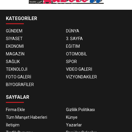
KATEGORİLER
GÜNDEM
DÜNYA
SİYASET
3. SAYFA
EKONOMİ
EĞİTİM
MAGAZİN
OTOMOBİL
SAĞLIK
SPOR
TEKNOLOJİ
VIDEO GALERİ
FOTO GALERİ
VİZYONDAKİLER
BİYOGRAFİLER
SAYFALAR
Firma Ekle
Gizlilik Politikası
Tüm Manşet Haberleri
Künye
İletişim
Yazarlar