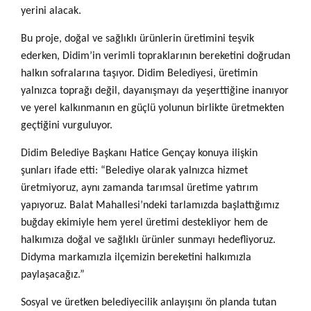
yerini alacak.
Bu proje, doğal ve sağlıklı ürünlerin üretimini teşvik
ederken, Didim’in verimli topraklarının bereketini doğrudan
halkın sofralarına taşıyor. Didim Belediyesi, üretimin
yalnızca toprağı değil, dayanışmayı da yeşerttiğine inanıyor
ve yerel kalkınmanın en güçlü yolunun birlikte üretmekten
geçtiğini vurguluyor.
Didim Belediye Başkanı Hatice Gençay konuya ilişkin
şunları ifade etti: “Belediye olarak yalnızca hizmet
üretmiyoruz, aynı zamanda tarımsal üretime yatırım
yapıyoruz. Balat Mahallesi’ndeki tarlamızda başlattığımız
buğday ekimiyle hem yerel üretimi destekliyor hem de
halkımıza doğal ve sağlıklı ürünler sunmayı hedefliyoruz.
Didyma markamızla ilçemizin bereketini halkımızla
paylaşacağız.”
Sosyal ve üretken belediyecilik anlayışını ön planda tutan