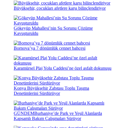
Büyükşehir, çocukları afetlere karşı bilinçlendiriyor
Gökeyüp Mahallesi’nin Su Sorunu Çözüme
Kavuşturuldu
Bornova’ya 7 dönümlük cennet bahçesi
Karamürsel Plaj Yolu Caddesi’ne özel asfalt dokunuşu
Konya Büyükşehir Zabıtası Toplu Taşıma
Denetimlerini Sürdürüyor
GÜNDEM
Burhaniye’de Park ve Yeşil Alanlarda
Kapsamlı Bakım Çalışmaları Sürüyor