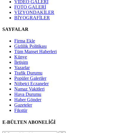
VIDEO GALERİ
FOTO GALERİ
VİZYONDAKİLER
BİYOGRAFİLER
SAYFALAR
Firma Ekle
Gizlilik Politikası
Tüm Manşet Haberleri
Künye
İletişim
Yazarlar
Trafik Durumu
Popüler Galeriler
Nöbetçi Eczaneler
Namaz Vakitleri
Hava Durumu
Haber Gönder
Gazeteler
Fikstür
E-BÜLTEN ABONELİĞİ