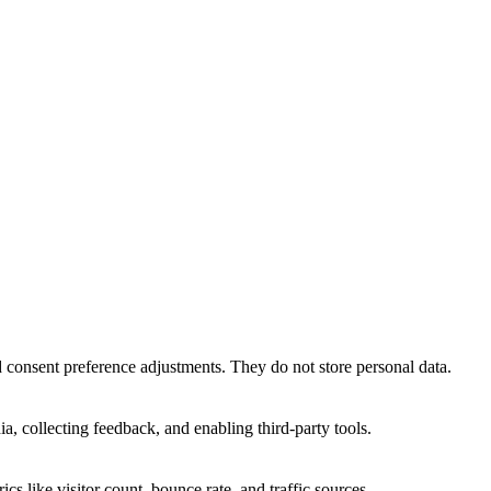
nd consent preference adjustments. They do not store personal data.
a, collecting feedback, and enabling third-party tools.
ics like visitor count, bounce rate, and traffic sources.