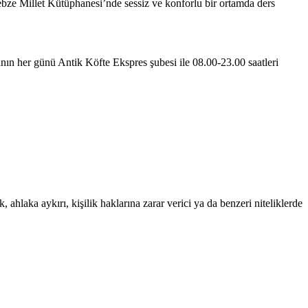
Gebze Millet Kütüphanesi’nde sessiz ve konforlu bir ortamda ders
anın her günü Antik Köfte Ekspres şubesi ile 08.00-23.00 saatleri
 ahlaka aykırı, kişilik haklarına zarar verici ya da benzeri niteliklerde