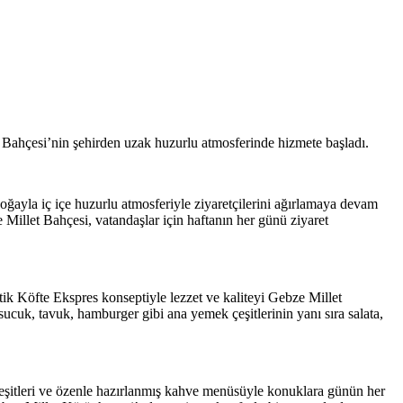
Bahçesi’nin şehirden uzak huzurlu atmosferinde hizmete başladı.
oğayla iç içe huzurlu atmosferiyle ziyaretçilerini ağırlamaya devam
illet Bahçesi, vatandaşlar için haftanın her günü ziyaret
 Köfte Ekspres konseptiyle lezzet ve kaliteyi Gebze Millet
cuk, tavuk, hamburger gibi ana yemek çeşitlerinin yanı sıra salata,
eşitleri ve özenle hazırlanmış kahve menüsüyle konuklara günün her