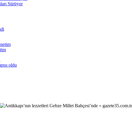
ları Sürüyor
tim
pısı oldu