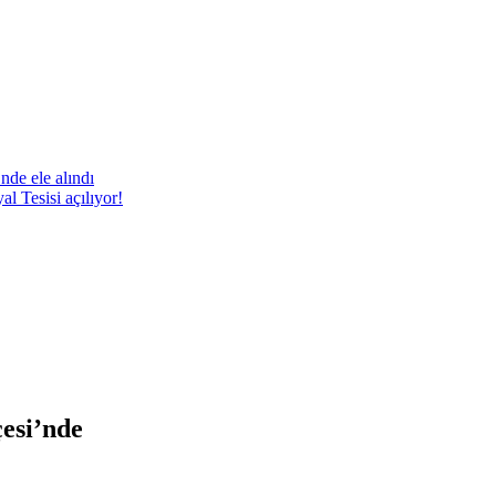
nde ele alındı
 Tesisi açılıyor!
çesi’nde