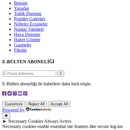
İletişim
Yazarlar
Trafik Durumu
Popüler Galeriler
Nöbetçi Eczaneler
Namaz Vakitleri
Hava Durumu
Haber Gönder
Gazeteler
Fikstür
E-BÜLTEN ABONELİĞİ
E-Bülten aboneliği ile haberlere daha hızlı erişin.
Customize
Reject All
Accept All
Powered by
✖
►
Necessary Cookies
Always Active
Necessary cookies enable essential site features like secure log-ins