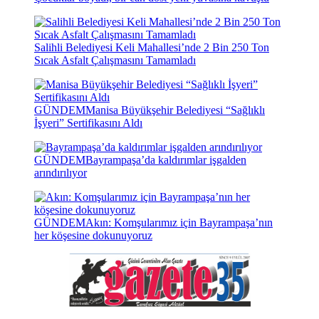
Salihli Belediyesi Keli Mahallesi’nde 2 Bin 250 Ton
Sıcak Asfalt Çalışmasını Tamamladı
GÜNDEM
Manisa Büyükşehir Belediyesi “Sağlıklı
İşyeri” Sertifikasını Aldı
GÜNDEM
Bayrampaşa’da kaldırımlar işgalden
arındırılıyor
GÜNDEM
Akın: Komşularımız için Bayrampaşa’nın
her köşesine dokunuyoruz