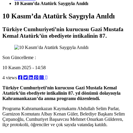
10 Kasım’da Atatürk Saygıyla Anıldı
10 Kasım’da Atatürk Saygıyla Anıldı
Türkiye Cumhuriyeti’nin kurucusu Gazi Mustafa
Kemal Atatürk’ün ebediyete intikalinin 87.
Son Güncelleme :
10 Kasım 2025 - 14:58
4 views
Türkiye Cumhuriyeti’nin kurucusu Gazi Mustafa Kemal
Atatürk’ün ebediyete intikalinin 87. yıl dönümü dolayısıyla
Kahramankazan’da anma programı düzenlendi.
Programa Kahramankazan Kaymakamı Abdullah Selim Parlar,
Garnizon Komutanı Albay Kenan Güler, Belediye Başkanı Selim
Çırpanoğlu, Cumhuriyet Başsavcısı Mehmet Onurkan Gülderen,
ilçe protokolü, öğrenciler ve çok sayıda vatandaş katıldı.