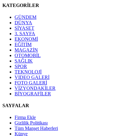
KATEGORİLER
GÜNDEM
DÜNYA
SİYASET
3. SAYFA
EKONOMİ
EĞİTİM
MAGAZİN
OTOMOBİL
SAĞLIK
SPOR
TEKNOLOJİ
VIDEO GALERİ
FOTO GALERİ
VİZYONDAKİLER
BİYOGRAFİLER
SAYFALAR
Firma Ekle
Gizlilik Politikası
Tüm Manşet Haberleri
Künye