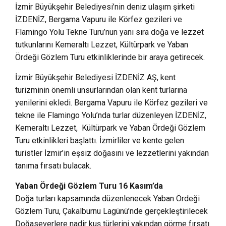
İzmir Büyükşehir Belediyesi’nin deniz ulaşım şirketi
İZDENİZ, Bergama Vapuru ile Körfez gezileri ve
Flamingo Yolu Tekne Turu’nun yanı sıra doğa ve lezzet
tutkunlarını Kemeraltı Lezzet, Kültürpark ve Yaban
Ördeği Gözlem Turu etkinliklerinde bir araya getirecek.
İzmir Büyükşehir Belediyesi İZDENİZ AŞ, kent
turizminin önemli unsurlarından olan kent turlarına
yenilerini ekledi. Bergama Vapuru ile Körfez gezileri ve
tekne ile Flamingo Yolu’nda turlar düzenleyen İZDENİZ,
Kemeraltı Lezzet, Kültürpark ve Yaban Ördeği Gözlem
Turu etkinlikleri başlattı. İzmirliler ve kente gelen
turistler İzmir’in eşsiz doğasını ve lezzetlerini yakından
tanıma fırsatı bulacak.
Yaban Ördeği Gözlem Turu 16 Kasım’da
Doğa turları kapsamında düzenlenecek Yaban Ördeği
Gözlem Turu, Çakalburnu Lagünü’nde gerçekleştirilecek
Doğaseverlere nadir kuş türlerini yakından görme fırsatı