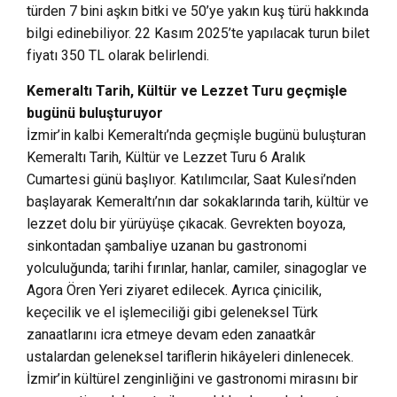
türden 7 bini aşkın bitki ve 50’ye yakın kuş türü hakkında
bilgi edinebiliyor. 22 Kasım 2025’te yapılacak turun bilet
fiyatı 350 TL olarak belirlendi.
Kemeraltı Tarih, Kültür ve Lezzet Turu geçmişle
bugünü buluşturuyor
İzmir’in kalbi Kemeraltı’nda geçmişle bugünü buluşturan
Kemeraltı Tarih, Kültür ve Lezzet Turu 6 Aralık
Cumartesi günü başlıyor. Katılımcılar, Saat Kulesi’nden
başlayarak Kemeraltı’nın dar sokaklarında tarih, kültür ve
lezzet dolu bir yürüyüşe çıkacak. Gevrekten boyoza,
sinkontadan şambaliye uzanan bu gastronomi
yolculuğunda; tarihi fırınlar, hanlar, camiler, sinagoglar ve
Agora Ören Yeri ziyaret edilecek. Ayrıca çinicilik,
keçecilik ve el işlemeciliği gibi geleneksel Türk
zanaatlarını icra etmeye devam eden zanaatkâr
ustalardan geleneksel tariflerin hikâyeleri dinlenecek.
İzmir’in kültürel zenginliğini ve gastronomi mirasını bir