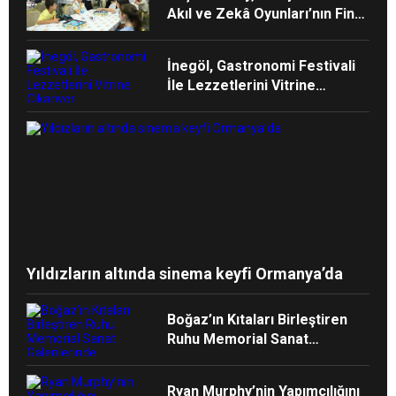
Akıl ve Zekâ Oyunları’nın Final
Turunda Öğrencilerin
Heyecanını Paylaştı
İnegöl, Gastronomi Festivali
İle Lezzetlerini Vitrine
Çıkarıyor
Yıldızların altında sinema keyfi Ormanya’da
Boğaz’ın Kıtaları Birleştiren
Ruhu Memorial Sanat
Galerilerinde
Ryan Murphy’nin Yapımcılığını