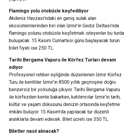
Flamingo yolu otobüsle keşfediliyor
Akdeniz Havzası’ndaki en geniş sulak alan
ekosistemlerinden biri olan İzmir’in Gediz Deltası’nda
flamingo yolunu otobüsle keşfetmek isteyenler bu turda
buluşacak. 15 Kasım Cumartesi günü başlayacak turun
bilet fiyatı ise 250 TL.
Tarihi Bergama Vapuru ile Körfez Turları devam
ediyor
Profesyonel rehber eşliğinde düzenlenen İzmir Körfez
Turu ile kentliler İzmir’in 8500 yıllık geçmişine doğru
benzersiz bir yolculuğa çıkıyor. Tarihi Bergama Vapuru
ile körfezden kente bakarken, katılımcılar İzmir’in tarih,
kültür ve yaşam dokusunu denizin ortasında keşfetme
imkânı buluyor. 15 Kasım’da yapılacak tur düzenli
aralıklarla devam edecek. Bilet ücreti ise 350 TL.
Biletler nasıl alınacak?