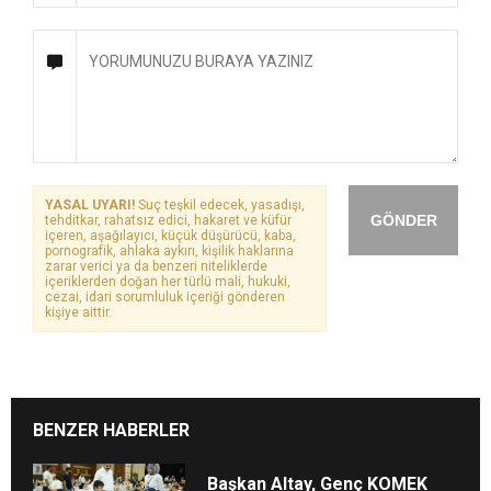
YASAL UYARI!
Suç teşkil edecek, yasadışı,
GÖNDER
tehditkar, rahatsız edici, hakaret ve küfür
içeren, aşağılayıcı, küçük düşürücü, kaba,
pornografik, ahlaka aykırı, kişilik haklarına
zarar verici ya da benzeri niteliklerde
içeriklerden doğan her türlü mali, hukuki,
cezai, idari sorumluluk içeriği gönderen
kişiye aittir.
BENZER HABERLER
Başkan Altay, Genç KOMEK