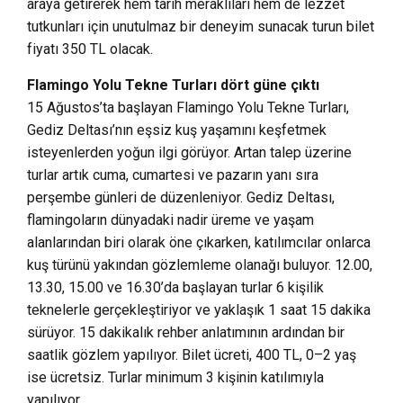
araya getirerek hem tarih meraklıları hem de lezzet
tutkunları için unutulmaz bir deneyim sunacak turun bilet
fiyatı 350 TL olacak.
Flamingo Yolu Tekne Turları dört güne çıktı
15 Ağustos’ta başlayan Flamingo Yolu Tekne Turları,
Gediz Deltası’nın eşsiz kuş yaşamını keşfetmek
isteyenlerden yoğun ilgi görüyor. Artan talep üzerine
turlar artık cuma, cumartesi ve pazarın yanı sıra
perşembe günleri de düzenleniyor. Gediz Deltası,
flamingoların dünyadaki nadir üreme ve yaşam
alanlarından biri olarak öne çıkarken, katılımcılar onlarca
kuş türünü yakından gözlemleme olanağı buluyor. 12.00,
13.30, 15.00 ve 16.30’da başlayan turlar 6 kişilik
teknelerle gerçekleştiriyor ve yaklaşık 1 saat 15 dakika
sürüyor. 15 dakikalık rehber anlatımının ardından bir
saatlik gözlem yapılıyor. Bilet ücreti, 400 TL, 0–2 yaş
ise ücretsiz. Turlar minimum 3 kişinin katılımıyla
yapılıyor.