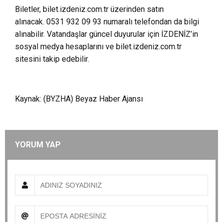
Biletler, bilet.izdeniz.com.tr üzerinden satın
alınacak. 0531 932 09 93 numaralı telefondan da bilgi
alınabilir. Vatandaşlar güncel duyurular için İZDENİZ’in
sosyal medya hesaplarını ve bilet.izdeniz.com.tr
sitesini takip edebilir.
Kaynak: (BYZHA) Beyaz Haber Ajansı
YORUM YAP