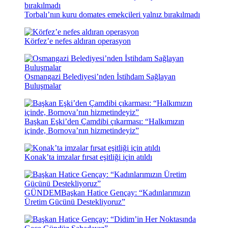
Torbalı’nın kuru domates emekçileri yalnız bırakılmadı
Körfez’e nefes aldıran operasyon
Osmangazi Belediyesi’nden İstihdam Sağlayan
Buluşmalar
Başkan Eşki’den Çamdibi çıkarması: “Halkımızın
içinde, Bornova’nın hizmetindeyiz”
Konak’ta imzalar fırsat eşitliği için atıldı
GÜNDEM
Başkan Hatice Gençay: “Kadınlarımızın
Üretim Gücünü Destekliyoruz”