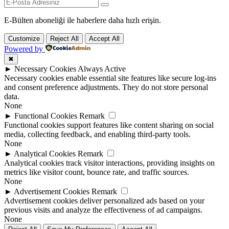
E-Bülten aboneliği ile haberlere daha hızlı erişin.
Customize
Reject All
Accept All
Powered by
✖
►
Necessary Cookies
Always Active
Necessary cookies enable essential site features like secure log-ins
and consent preference adjustments. They do not store personal
data.
None
►
Functional Cookies
Remark
Functional cookies support features like content sharing on social
media, collecting feedback, and enabling third-party tools.
None
►
Analytical Cookies
Remark
Analytical cookies track visitor interactions, providing insights on
metrics like visitor count, bounce rate, and traffic sources.
None
►
Advertisement Cookies
Remark
Advertisement cookies deliver personalized ads based on your
previous visits and analyze the effectiveness of ad campaigns.
None