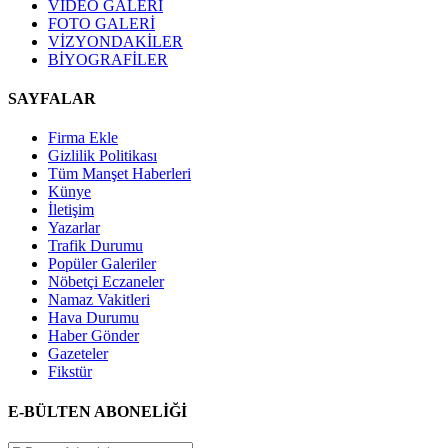
VIDEO GALERİ
FOTO GALERİ
VİZYONDAKİLER
BİYOGRAFİLER
SAYFALAR
Firma Ekle
Gizlilik Politikası
Tüm Manşet Haberleri
Künye
İletişim
Yazarlar
Trafik Durumu
Popüler Galeriler
Nöbetçi Eczaneler
Namaz Vakitleri
Hava Durumu
Haber Gönder
Gazeteler
Fikstür
E-BÜLTEN ABONELİĞİ