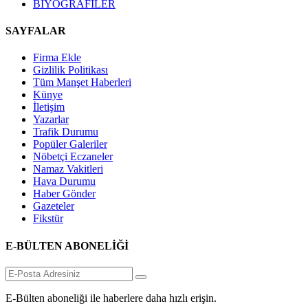
BİYOGRAFİLER
SAYFALAR
Firma Ekle
Gizlilik Politikası
Tüm Manşet Haberleri
Künye
İletişim
Yazarlar
Trafik Durumu
Popüler Galeriler
Nöbetçi Eczaneler
Namaz Vakitleri
Hava Durumu
Haber Gönder
Gazeteler
Fikstür
E-BÜLTEN ABONELİĞİ
E-Bülten aboneliği ile haberlere daha hızlı erişin.