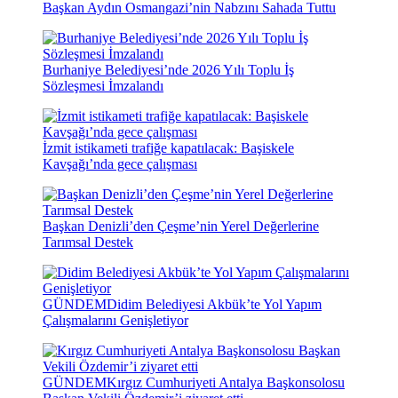
Başkan Aydın Osmangazi’nin Nabzını Sahada Tuttu
Burhaniye Belediyesi’nde 2026 Yılı Toplu İş
Sözleşmesi İmzalandı
İzmit istikameti trafiğe kapatılacak: Başiskele
Kavşağı’nda gece çalışması
Başkan Denizli’den Çeşme’nin Yerel Değerlerine
Tarımsal Destek
GÜNDEM
Didim Belediyesi Akbük’te Yol Yapım
Çalışmalarını Genişletiyor
GÜNDEM
Kırgız Cumhuriyeti Antalya Başkonsolosu