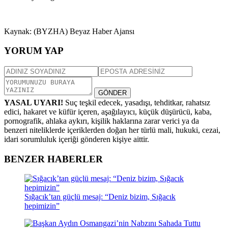
Kaynak: (BYZHA) Beyaz Haber Ajansı
YORUM YAP
GÖNDER
YASAL UYARI!
Suç teşkil edecek, yasadışı, tehditkar, rahatsız
edici, hakaret ve küfür içeren, aşağılayıcı, küçük düşürücü, kaba,
pornografik, ahlaka aykırı, kişilik haklarına zarar verici ya da
benzeri niteliklerde içeriklerden doğan her türlü mali, hukuki, cezai,
idari sorumluluk içeriği gönderen kişiye aittir.
BENZER HABERLER
Sığacık’tan güçlü mesaj: “Deniz bizim, Sığacık
hepimizin”