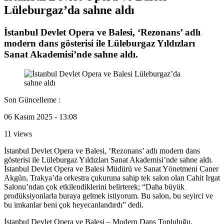
Lüleburgaz’da sahne aldı
İstanbul Devlet Opera ve Balesi, ‘Rezonans’ adlı
modern dans gösterisi ile Lüleburgaz Yıldızları
Sanat Akademisi’nde sahne aldı.
Son Güncelleme :
06 Kasım 2025 - 13:08
11 views
İstanbul Devlet Opera ve Balesi, ‘Rezonans’ adlı modern dans
gösterisi ile Lüleburgaz Yıldızları Sanat Akademisi’nde sahne aldı.
İstanbul Devlet Opera ve Balesi Müdürü ve Sanat Yönetmeni Caner
Akgün, Trakya’da orkestra çukuruna sahip tek salon olan Cahit Irgat
Salonu’ndan çok etkilendiklerini belirterek; “Daha büyük
prodüksiyonlarla buraya gelmek istiyorum. Bu salon, bu seyirci ve
bu imkanlar beni çok heyecanlandırdı” dedi.
İstanbul Devlet Opera ve Balesi – Modern Dans Topluluğu,