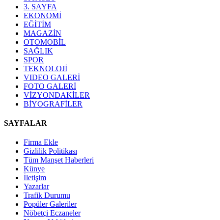
3. SAYFA
EKONOMİ
EĞİTİM
MAGAZİN
OTOMOBİL
SAĞLIK
SPOR
TEKNOLOJİ
VIDEO GALERİ
FOTO GALERİ
VİZYONDAKİLER
BİYOGRAFİLER
SAYFALAR
Firma Ekle
Gizlilik Politikası
Tüm Manşet Haberleri
Künye
İletişim
Yazarlar
Trafik Durumu
Popüler Galeriler
Nöbetçi Eczaneler