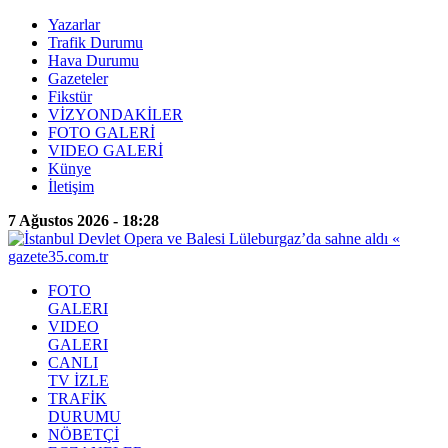
Yazarlar
Trafik Durumu
Hava Durumu
Gazeteler
Fikstür
VİZYONDAKİLER
FOTO GALERİ
VIDEO GALERİ
Künye
İletişim
7 Ağustos 2026 - 18:28
FOTO
GALERI
VIDEO
GALERI
CANLI
TV İZLE
TRAFİK
DURUMU
NÖBETÇİ