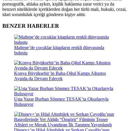
pornografik, ahlaka aykırı, kişilik haklarına zarar verici ya da
benzeri niteliklerde içeriklerden doğan her türlü mali, hukuki, cezai,
idari sorumluluk içeriği gönderen kişiye aittir.
BENZER HABERLER
Maltepe’de çocuklar kitapların renkli dünyasında
buluştu
Konya Büyükşehir’in Baba-Oğul Kampı Ağustos
Ayında da Devam Edecek
Usta Yazar Burhan Sönmez TESAK’ta Okurlarıyla
Buluşuyor
Disney+’ın Hilal Altınbilek ve Serkan Çayoğlu’nun