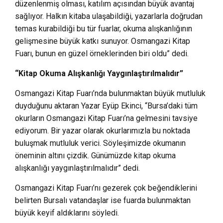
düzenlenmiş olması, katılım açısından büyük avantaj
sağlıyor. Halkın kitaba ulaşabildiği, yazarlarla doğrudan
temas kurabildiği bu tür fuarlar, okuma alışkanlığının
gelişmesine büyük katkı sunuyor. Osmangazi Kitap
Fuarı, bunun en güzel örneklerinden biri oldu” dedi.
“Kitap Okuma Alışkanlığı Yaygınlaştırılmalıdır”
Osmangazi Kitap Fuarı’nda bulunmaktan büyük mutluluk
duyduğunu aktaran Yazar Eyüp Ekinci, “Bursa’daki tüm
okurların Osmangazi Kitap Fuarı’na gelmesini tavsiye
ediyorum. Bir yazar olarak okurlarımızla bu noktada
buluşmak mutluluk verici. Söyleşimizde okumanın
öneminin altını çizdik. Günümüzde kitap okuma
alışkanlığı yaygınlaştırılmalıdır” dedi.
Osmangazi Kitap Fuarı’nı gezerek çok beğendiklerini
belirten Bursalı vatandaşlar ise fuarda bulunmaktan
büyük keyif aldıklarını söyledi.