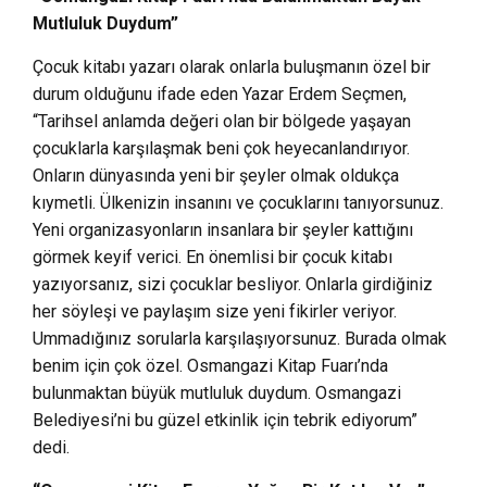
Mutluluk Duydum”
Çocuk kitabı yazarı olarak onlarla buluşmanın özel bir
durum olduğunu ifade eden Yazar Erdem Seçmen,
“Tarihsel anlamda değeri olan bir bölgede yaşayan
çocuklarla karşılaşmak beni çok heyecanlandırıyor.
Onların dünyasında yeni bir şeyler olmak oldukça
kıymetli. Ülkenizin insanını ve çocuklarını tanıyorsunuz.
Yeni organizasyonların insanlara bir şeyler kattığını
görmek keyif verici. En önemlisi bir çocuk kitabı
yazıyorsanız, sizi çocuklar besliyor. Onlarla girdiğiniz
her söyleşi ve paylaşım size yeni fikirler veriyor.
Ummadığınız sorularla karşılaşıyorsunuz. Burada olmak
benim için çok özel. Osmangazi Kitap Fuarı’nda
bulunmaktan büyük mutluluk duydum. Osmangazi
Belediyesi’ni bu güzel etkinlik için tebrik ediyorum”
dedi.