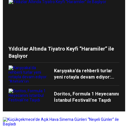
Yıldızlar Altında Tiyatro Keyfi “Haramiler” ile
Başlıyor
Karşıyaka’da rehberli turlar
yeni rotayla devam ediyor:
“Atatürk’ün Adımlarıyla
Karşıyaka”
Doritos, Formula 1 Heyecanını
İstanbul Festivali’ne Taşıdı