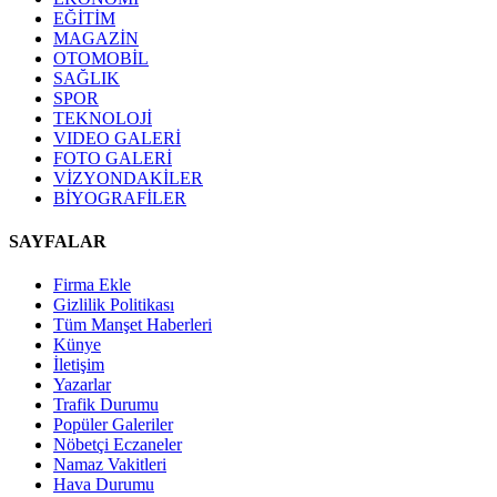
EĞİTİM
MAGAZİN
OTOMOBİL
SAĞLIK
SPOR
TEKNOLOJİ
VIDEO GALERİ
FOTO GALERİ
VİZYONDAKİLER
BİYOGRAFİLER
SAYFALAR
Firma Ekle
Gizlilik Politikası
Tüm Manşet Haberleri
Künye
İletişim
Yazarlar
Trafik Durumu
Popüler Galeriler
Nöbetçi Eczaneler
Namaz Vakitleri
Hava Durumu