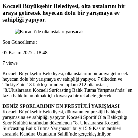
Kocaeli Büyükşehir Belediyesi, olta ustalarını bir
araya getirecek heyecan dolu bir yarışmaya ev
sahipliği yapıyor.
Son Güncelleme :
05 Kasım 2025 - 18:48
7 views
Kocaeli Büyükşehir Belediyesi, olta ustalarını bir araya getirecek
heyecan dolu bir yarışmaya ev sahipliği yapıyor. 7 ülkeden ve
Türkiye’nin 18 farklı şehrinden toplam 212 olta ustası,
“8.Uluslararası Kocaeli Surfcasting Balık Tutma Yarışması’nda” en
fazla balık tutan olmak için kıyasıya bir rekabete girecek
DENİZ SPORLARININ EN PRESTİJLİ YARIŞMASI
Kocaeli Büyükşehir Belediyesi, dünyanın en prestijli balıkçılık
yarışmasına ev sahipliği yapıyor. Kocaeli Sportif Olta Balıkçılığı
Spor Kulübü tarafından düzenlenen “8. Uluslararası Kocaeli
Surfcasting Balık Tutma Yarışması” bu yıl 5-9 Kasım tarihleri
arasında Kandıra Uzunkum Sahili’nde gerçekleştiriliyor.