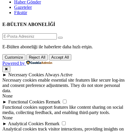
Haber Gönder
Gazeteler
Fikstür
E-BÜLTEN ABONELİĞİ
E-Bülten aboneliği ile haberlere daha hızlı erişin.
Customize
Reject All
Accept All
Powered by
✖
►
Necessary Cookies
Always Active
Necessary cookies enable essential site features like secure log-ins
and consent preference adjustments. They do not store personal
data.
None
►
Functional Cookies
Remark
Functional cookies support features like content sharing on social
media, collecting feedback, and enabling third-party tools.
None
►
Analytical Cookies
Remark
Analytical cookies track visitor interactions, providing insights on