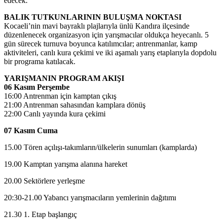
edecek.
BALIK TUTKUNLARININ BULUŞMA
NOKTASI
Kocaeli’nin mavi bayraklı plajlarıyla ünlü Kandıra ilçesinde
düzenlenecek organizasyon için yarışmacılar oldukça heyecanlı. 5
gün sürecek turnuva boyunca katılımcılar; antrenmanlar, kamp
aktiviteleri, canlı kura çekimi ve iki aşamalı yarış etaplarıyla dopdolu
bir programa katılacak.
YARIŞMANIN PROGRAM AKIŞI
06 Kasım Perşembe
16:00 Antrenman için kamptan çıkış
21:00 Antrenman sahasından kamplara dönüş
22:00 Canlı yayında kura çekimi
07 Kasım Cuma
15.00 Tören açılışı-takımların/ülkelerin sunumları (kamplarda)
19.00 Kamptan yarışma alanına hareket
20.00 Sektörlere yerleşme
20:30-21.00 Yabancı yarışmacıların yemlerinin dağıtımı
21.30 1. Etap başlangıç