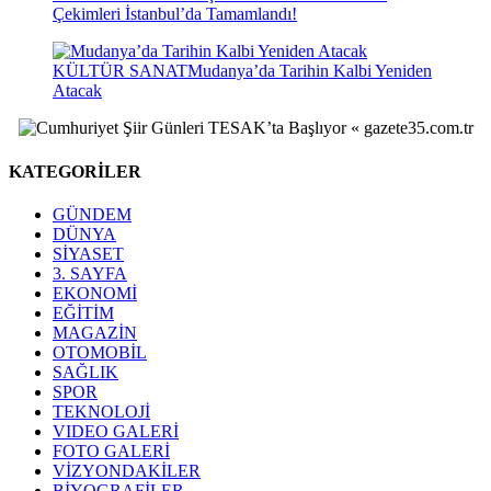
Çekimleri İstanbul’da Tamamlandı!
KÜLTÜR SANAT
Mudanya’da Tarihin Kalbi Yeniden
Atacak
KATEGORİLER
GÜNDEM
DÜNYA
SİYASET
3. SAYFA
EKONOMİ
EĞİTİM
MAGAZİN
OTOMOBİL
SAĞLIK
SPOR
TEKNOLOJİ
VIDEO GALERİ
FOTO GALERİ
VİZYONDAKİLER
BİYOGRAFİLER