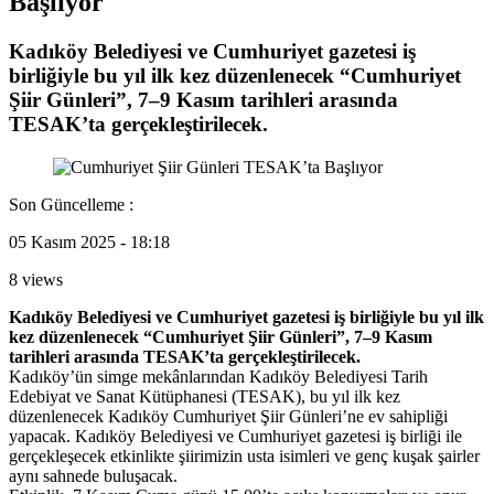
Başlıyor
Kadıköy Belediyesi ve Cumhuriyet gazetesi iş
birliğiyle bu yıl ilk kez düzenlenecek “Cumhuriyet
Şiir Günleri”, 7–9 Kasım tarihleri arasında
TESAK’ta gerçekleştirilecek.
Son Güncelleme :
05 Kasım 2025 - 18:18
8 views
Kadıköy Belediyesi ve Cumhuriyet gazetesi iş birliğiyle bu yıl ilk
kez düzenlenecek “Cumhuriyet Şiir Günleri”, 7–9 Kasım
tarihleri arasında TESAK’ta gerçekleştirilecek.
Kadıköy’ün simge mekânlarından Kadıköy Belediyesi Tarih
Edebiyat ve Sanat Kütüphanesi (TESAK), bu yıl ilk kez
düzenlenecek Kadıköy Cumhuriyet Şiir Günleri’ne ev sahipliği
yapacak. Kadıköy Belediyesi ve Cumhuriyet gazetesi iş birliği ile
gerçekleşecek etkinlikte şiirimizin usta isimleri ve genç kuşak şairler
aynı sahnede buluşacak.