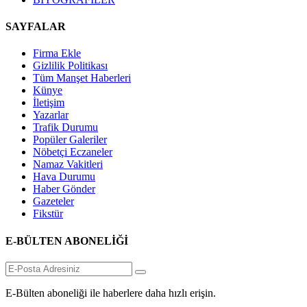
SAYFALAR
Firma Ekle
Gizlilik Politikası
Tüm Manşet Haberleri
Künye
İletişim
Yazarlar
Trafik Durumu
Popüler Galeriler
Nöbetçi Eczaneler
Namaz Vakitleri
Hava Durumu
Haber Gönder
Gazeteler
Fikstür
E-BÜLTEN ABONELİĞİ
E-Bülten aboneliği ile haberlere daha hızlı erişin.