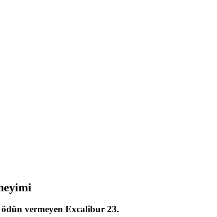
eneyimi
an ödün vermeyen Excalibur 23.