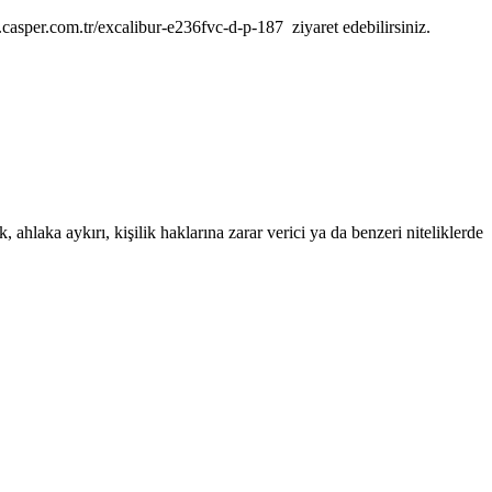
asper.com.tr/excalibur-e236fvc-d-p-187 ziyaret edebilirsiniz.
 ahlaka aykırı, kişilik haklarına zarar verici ya da benzeri niteliklerde