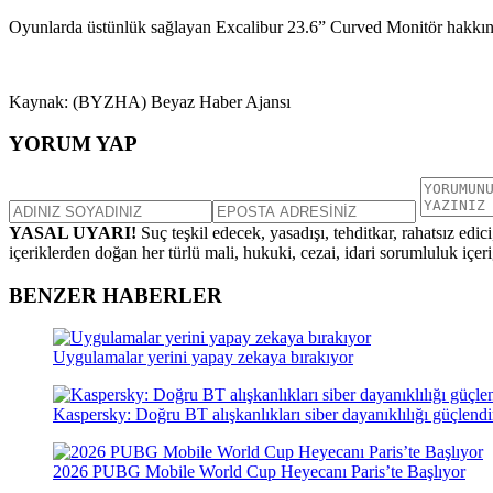
Oyunlarda üstünlük sağlayan Excalibur 23.6” Curved Monitör hakkında 
Kaynak: (BYZHA) Beyaz Haber Ajansı
YORUM YAP
YASAL UYARI!
Suç teşkil edecek, yasadışı, tehditkar, rahatsız edic
içeriklerden doğan her türlü mali, hukuki, cezai, idari sorumluluk içeriğ
BENZER HABERLER
Uygulamalar yerini yapay zekaya bırakıyor
Kaspersky: Doğru BT alışkanlıkları siber dayanıklılığı güçlendi
2026 PUBG Mobile World Cup Heyecanı Paris’te Başlıyor