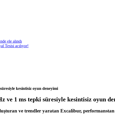
nde ele alındı
 Tesisi açılıyor!
üresiyle kesintisiz oyun deneyimi
 ve 1 ms tepki süresiyle kesintisiz oyun d
buluşturan ve trendler yaratan Excalibur, performanst