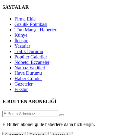
SAYFALAR
Firma Ekle
Gizlilik Politikası
Tüm Manşet Haberleri
Künye
İletişim
Yazarlar
Trafik Durumu
Popüler Galeriler
Nöbetçi Eczaneler
Namaz Vakitleri
Hava Durumu
Haber Gönder
Gazeteler
Fikstür
E-BÜLTEN ABONELİĞİ
E-Bülten aboneliği ile haberlere daha hızlı erişin.