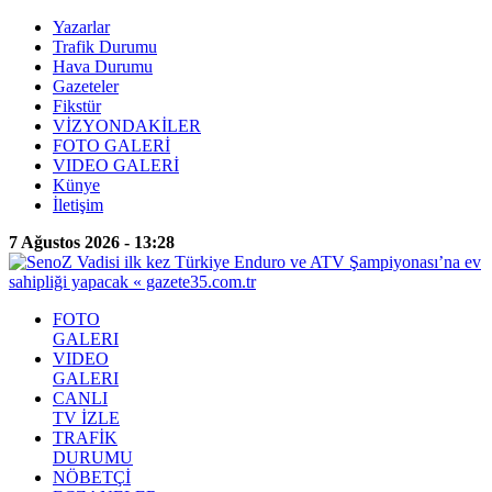
Yazarlar
Trafik Durumu
Hava Durumu
Gazeteler
Fikstür
VİZYONDAKİLER
FOTO GALERİ
VIDEO GALERİ
Künye
İletişim
7 Ağustos 2026 - 13:28
FOTO
GALERI
VIDEO
GALERI
CANLI
TV İZLE
TRAFİK
DURUMU
NÖBETÇİ