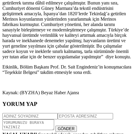
getirilerek tarıma dâhil edilmeye çalışılmıştır. Bunun yanı sıra,
Cumhuriyet dönemi Güney Marmara’da tekstil endüstrisini
geliştirmek amacıyla, İspanya’dan 1820’lerde Tekirdağ’a getirilen
Merinos koyunlarının yünlerinden yararlanmak için Merinos
fabrikası kurmuştur. Cumhuriyet yönetimi, her alanda tarımı
sanayiyle birleştirmeye ve modernleştirmeye çalışmıştır. Türkiye’de
hayvansal üretimde verimlilik ve kaliteyi artırmak amacıyla birçok
harada ve inekhanede denemeler yapılmış; hayvanların üretimi ve
yurt geneline yayılması için çabalar gösterilmiştir. Bu çalışmalar
sadece koyun ve ineklerle sınırlı kalmamış, tarla sürümünde önemli
yer tutan atlar için de benzer uygulamalar yapılmıştır” diye konuştu.
Etkinlik, Bölüm Başkanı Prof. Dr. Sait Engindeniz’in konuşmacılara
“Teşekkür Belgesi” takdim etmesiyle sona erdi.
Kaynak: (BYZHA) Beyaz Haber Ajansı
YORUM YAP
GÖNDER