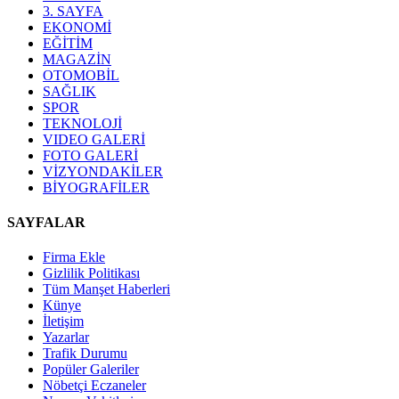
3. SAYFA
EKONOMİ
EĞİTİM
MAGAZİN
OTOMOBİL
SAĞLIK
SPOR
TEKNOLOJİ
VIDEO GALERİ
FOTO GALERİ
VİZYONDAKİLER
BİYOGRAFİLER
SAYFALAR
Firma Ekle
Gizlilik Politikası
Tüm Manşet Haberleri
Künye
İletişim
Yazarlar
Trafik Durumu
Popüler Galeriler
Nöbetçi Eczaneler