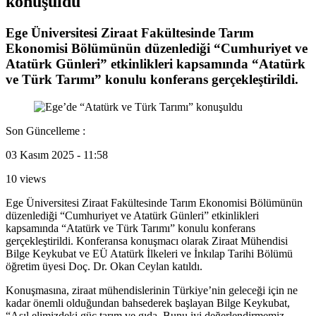
konuşuldu
Ege Üniversitesi Ziraat Fakültesinde Tarım
Ekonomisi Bölümünün düzenlediği “Cumhuriyet ve
Atatürk Günleri” etkinlikleri kapsamında “Atatürk
ve Türk Tarımı” konulu konferans gerçekleştirildi.
Son Güncelleme :
03 Kasım 2025 - 11:58
10 views
Ege Üniversitesi Ziraat Fakültesinde Tarım Ekonomisi Bölümünün
düzenlediği “Cumhuriyet ve Atatürk Günleri” etkinlikleri
kapsamında “Atatürk ve Türk Tarımı” konulu konferans
gerçekleştirildi. Konferansa konuşmacı olarak Ziraat Mühendisi
Bilge Keykubat ve EÜ Atatürk İlkeleri ve İnkılap Tarihi Bölümü
öğretim üyesi Doç. Dr. Okan Ceylan katıldı.
Konuşmasına, ziraat mühendislerinin Türkiye’nin geleceği için ne
kadar önemli olduğundan bahsederek başlayan Bilge Keykubat,
“Asıl elimizdeki güç tarım ve gıda. Bunu iyi değerlendirmemiz