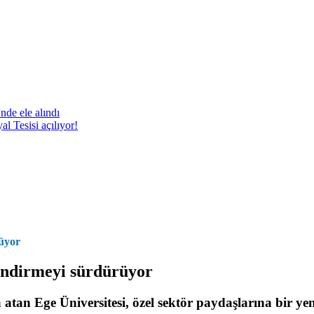
nde ele alındı
 Tesisi açılıyor!
rüyor
çlendirmeyi sürdürüyor
 atan Ege Üniversitesi, özel sektör paydaşlarına bir yen