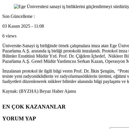
Son Güncelleme :
03 Kasım 2025 - 11:08
6 views
Üniversite-Sanayi iş birliğinde örnek çalışmalara imza atan Ege Ünive
Pazarlama A.Ş. arasında iş birliği protokolü imzalandı. Protokol imz
Bilimler Enstitüsü Müdür Yrd. Prof. Dr. Çiğdem İçhedef, Nükleer Bi
Pazarlama A.Ş. Genel Müdür Yardımcısı Serkan Kazan, Operasyon Mü
İmzalanan protokol ile ilgili bilgi veren Prof. Dr. İlkin Şengün, “Pro
tesiste yeni radyonüklidlerin ve radyofarmasötiklerin üretimi, eğitimi
faaliyetleri düzenlenerek nükleer bilimler alanında bilgi paylaşımı ve 
Kaynak: (BYZHA) Beyaz Haber Ajansı
EN ÇOK KAZANANLAR
YORUM YAP