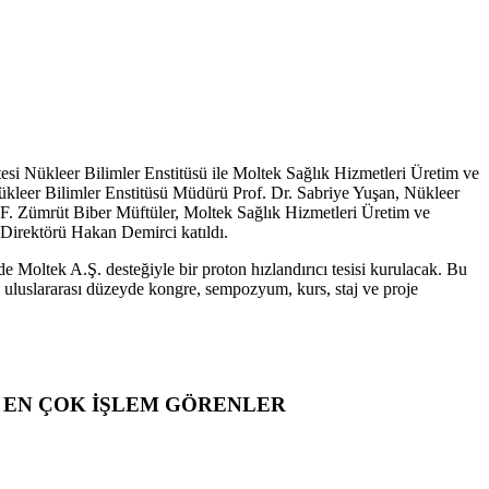
tesi Nükleer Bilimler Enstitüsü ile Moltek Sağlık Hizmetleri Üretim ve
Nükleer Bilimler Enstitüsü Müdürü Prof. Dr. Sabriye Yuşan, Nükleer
F. Zümrüt Biber Müftüler, Moltek Sağlık Hizmetleri Üretim ve
irektörü Hakan Demirci katıldı.
e Moltek A.Ş. desteğiyle bir proton hızlandırıcı tesisi kurulacak. Bu
ve uluslararası düzeyde kongre, sempozyum, kurs, staj ve proje
EN ÇOK İŞLEM GÖRENLER