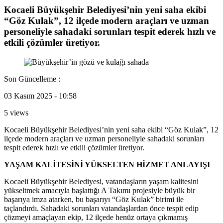
Kocaeli Büyükşehir Belediyesi’nin yeni saha ekibi
“Göz Kulak”, 12 ilçede modern araçları ve uzman
personeliyle sahadaki sorunları tespit ederek hızlı ve
etkili çözümler üretiyor.
Son Güncelleme :
03 Kasım 2025 - 10:58
5 views
Kocaeli Büyükşehir Belediyesi’nin yeni saha ekibi “Göz Kulak”, 12
ilçede modern araçları ve uzman personeliyle sahadaki sorunları
tespit ederek hızlı ve etkili çözümler üretiyor.
YAŞAM KALİTESİNİ YÜKSELTEN HİZMET ANLAYIŞI
Kocaeli Büyükşehir Belediyesi, vatandaşların yaşam kalitesini
yükseltmek amacıyla başlattığı A Takımı projesiyle büyük bir
başarıya imza atarken, bu başarıyı “Göz Kulak” birimi ile
taçlandırdı. Sahadaki sorunları vatandaşlardan önce tespit edip
çözmeyi amaçlayan ekip, 12 ilçede henüz ortaya çıkmamış