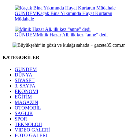
GÜNDEM
Kaçak Bina Yıkımında Hayat Kurtaran
Müdahale
GÜNDEM
Minik Hazar Ali, ilk kez “anne” dedi
KATEGORİLER
GÜNDEM
DÜNYA
SİYASET
3. SAYFA
EKONOMİ
EĞİTİM
MAGAZİN
OTOMOBİL
SAĞLIK
SPOR
TEKNOLOJİ
VIDEO GALERİ
FOTO GALERİ