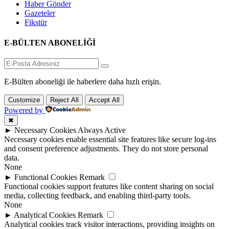
Haber Gönder
Gazeteler
Fikstür
E-BÜLTEN ABONELİĞİ
E-Bülten aboneliği ile haberlere daha hızlı erişin.
Customize
Reject All
Accept All
Powered by
✖
►
Necessary Cookies
Always Active
Necessary cookies enable essential site features like secure log-ins
and consent preference adjustments. They do not store personal
data.
None
►
Functional Cookies
Remark
Functional cookies support features like content sharing on social
media, collecting feedback, and enabling third-party tools.
None
►
Analytical Cookies
Remark
Analytical cookies track visitor interactions, providing insights on