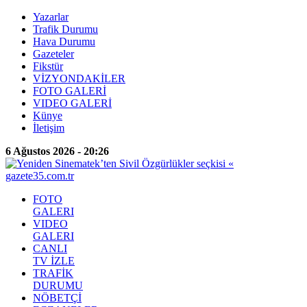
Yazarlar
Trafik Durumu
Hava Durumu
Gazeteler
Fikstür
VİZYONDAKİLER
FOTO GALERİ
VIDEO GALERİ
Künye
İletişim
6 Ağustos 2026 - 20:26
FOTO
GALERI
VIDEO
GALERI
CANLI
TV İZLE
TRAFİK
DURUMU
NÖBETÇİ