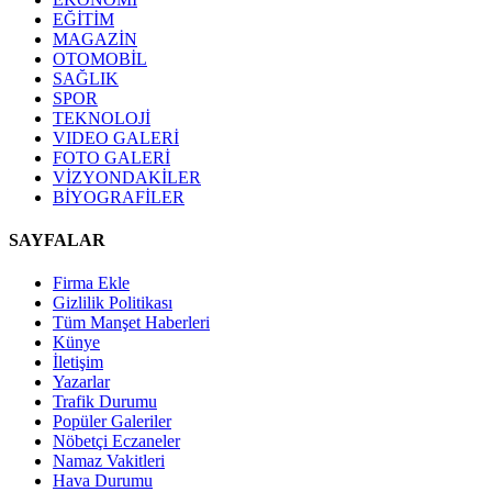
EĞİTİM
MAGAZİN
OTOMOBİL
SAĞLIK
SPOR
TEKNOLOJİ
VIDEO GALERİ
FOTO GALERİ
VİZYONDAKİLER
BİYOGRAFİLER
SAYFALAR
Firma Ekle
Gizlilik Politikası
Tüm Manşet Haberleri
Künye
İletişim
Yazarlar
Trafik Durumu
Popüler Galeriler
Nöbetçi Eczaneler
Namaz Vakitleri
Hava Durumu