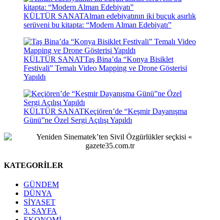
KÜLTÜR SANAT
Alman edebiyatının iki buçuk asırlık
serüveni bu kitapta: “Modern Alman Edebiyatı”
KÜLTÜR SANAT
Taş Bina’da “Konya Bisiklet
Festivali” Temalı Video Mapping ve Drone Gösterisi
Yapıldı
KÜLTÜR SANAT
Keçiören’de “Keşmir Dayanışma
Günü”ne Özel Sergi Açılışı Yapıldı
KATEGORİLER
GÜNDEM
DÜNYA
SİYASET
3. SAYFA
EKONOMİ