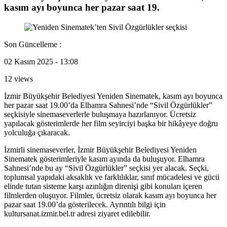
kasım ayı boyunca her pazar saat 19.
Son Güncelleme :
02 Kasım 2025 - 13:08
12 views
İzmir Büyükşehir Belediyesi Yeniden Sinematek, kasım ayı boyunca
her pazar saat 19.00’da Elhamra Sahnesi’nde “Sivil Özgürlükler”
seçkisiyle sinemaseverlerle buluşmaya hazırlanıyor. Ücretsiz
yapılacak gösterimlerde her film seyirciyi başka bir hikâyeye doğru
yolculuğa çıkaracak.
İzmirli sinemaseverler, İzmir Büyükşehir Belediyesi Yeniden
Sinematek gösterimleriyle kasım ayında da buluşuyor. Elhamra
Sahnesi’nde bu ay “Sivil Özgürlükler” seçkisi yer alacak. Seçki,
toplumsal yapıdaki aksaklık ve farklılıklar, sınıf mücadelesi ve gücü
elinde tutan sisteme karşı azınlığın direnişi gibi konuları içeren
filmlerden oluşuyor. Filmler, ücretsiz olarak kasım ayı boyunca her
pazar saat 19.00’da gösterilecek. Ayrıntılı bilgi için
kultursanat.izmir.bel.tr adresi ziyaret edilebilir.