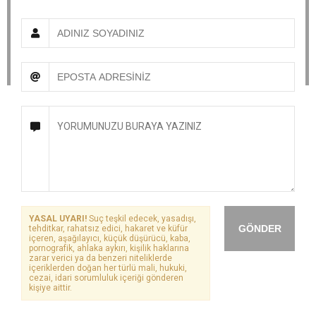
YASAL UYARI!
Suç teşkil edecek, yasadışı,
GÖNDER
tehditkar, rahatsız edici, hakaret ve küfür
içeren, aşağılayıcı, küçük düşürücü, kaba,
pornografik, ahlaka aykırı, kişilik haklarına
zarar verici ya da benzeri niteliklerde
içeriklerden doğan her türlü mali, hukuki,
cezai, idari sorumluluk içeriği gönderen
kişiye aittir.