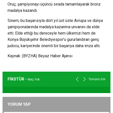
Oruç, şampiyonayı üçüncü sırada tamamlayarak bronz
madalya kazandı.
Sinem, bu başarısıyla dört yıl üst üste Avrupa ve dünya
şampiyonalarında madalya kazanma unvanını da elde
etti. Elde ettiği bu dereceyle hem ülkemizi hem de
Konya Büyükşehir Belediyespor’u gururlandıran genç
judocu, kariyerinde önemli bir başarıya daha imza attı.
Kaynak: (BYZHA) Beyaz Haber Ajansı
FİKSTÜR -
Tümünü Gör
Maç Yok
YORUM YAP