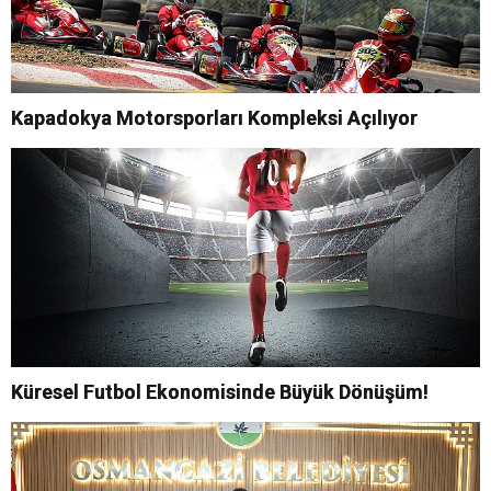
Kapadokya Motorsporları Kompleksi Açılıyor
Küresel Futbol Ekonomisinde Büyük Dönüşüm!