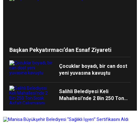
Başkan Pekyatırmacı’dan Esnaf Ziyareti
Çocuklar boyadı, bir can dost
yeni yuvasına kavuştu
Salihli Belediyesi Keli
Mahallesi’nde 2 Bin 250 Ton
Sıcak Asfalt Çalışmasını
Tamamladı