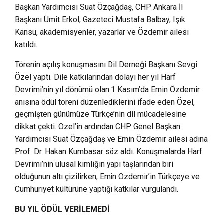
Başkan Yardımcısı Suat Özçağdaş, CHP Ankara İl
Başkanı Ümit Erkol, Gazeteci Mustafa Balbay, Işık
Kansu, akademisyenler, yazarlar ve Özdemir ailesi
katıldı.
Törenin açılış konuşmasını Dil Derneği Başkanı Sevgi
Özel yaptı. Dile katkılarından dolayı her yıl Harf
Devrimi’nin yıl dönümü olan 1 Kasım’da Emin Özdemir
anısına ödül töreni düzenlediklerini ifade eden Özel,
geçmişten günümüze Türkçe’nin dil mücadelesine
dikkat çekti. Özel’in ardından CHP Genel Başkan
Yardımcısı Suat Özçağdaş ve Emin Özdemir ailesi adına
Prof. Dr. Hakan Kumbasar söz aldı. Konuşmalarda Harf
Devrimi’nin ulusal kimliğin yapı taşlarından biri
olduğunun altı çizilirken, Emin Özdemir’in Türkçeye ve
Cumhuriyet kültürüne yaptığı katkılar vurgulandı.
BU YIL ÖDÜL VERİLEMEDİ