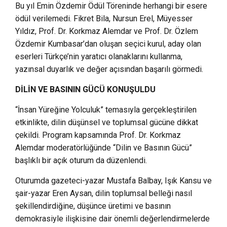
Bu yıl Emin Özdemir Ödül Töreninde herhangi bir esere
ödül verilemedi. Fikret Bila, Nursun Erel, Müyesser
Yıldız, Prof. Dr. Korkmaz Alemdar ve Prof. Dr. Özlem
Özdemir Kumbasar’dan oluşan seçici kurul, aday olan
eserleri Türkçe’nin yaratıcı olanaklarını kullanma,
yazınsal duyarlık ve değer açısından başarılı görmedi.
DİLİN VE BASININ GÜCÜ KONUŞULDU
“İnsan Yüreğine Yolculuk” temasıyla gerçekleştirilen
etkinlikte, dilin düşünsel ve toplumsal gücüne dikkat
çekildi. Program kapsamında Prof. Dr. Korkmaz
Alemdar moderatörlüğünde “Dilin ve Basının Gücü”
başlıklı bir açık oturum da düzenlendi.
Oturumda gazeteci-yazar Mustafa Balbay, Işık Kansu ve
şair-yazar Eren Aysan, dilin toplumsal belleği nasıl
şekillendirdiğine, düşünce üretimi ve basının
demokrasiyle ilişkisine dair önemli değerlendirmelerde