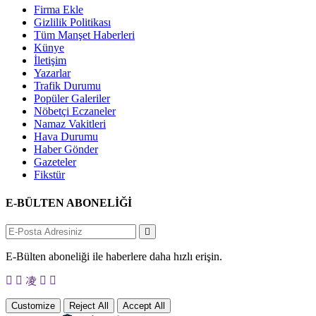
Firma Ekle
Gizlilik Politikası
Tüm Manşet Haberleri
Künye
İletişim
Yazarlar
Trafik Durumu
Popüler Galeriler
Nöbetçi Eczaneler
Namaz Vakitleri
Hava Durumu
Haber Gönder
Gazeteler
Fikstür
E-BÜLTEN ABONELİĞİ
E-Bülten aboneliği ile haberlere daha hızlı erişin.
Customize
Reject All
Accept All