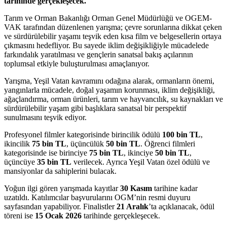
tarihinde gerçekleşecek.
Tarım ve Orman Bakanlığı Orman Genel Müdürlüğü ve OGEM-
VAK tarafından düzenlenen yarışma; çevre sorunlarına dikkat çeken
ve sürdürülebilir yaşamı teşvik eden kısa film ve belgesellerin ortaya
çıkmasını hedefliyor. Bu sayede iklim değişikliğiyle mücadelede
farkındalık yaratılması ve gençlerin sanatsal bakış açılarının
toplumsal etkiyle buluşturulması amaçlanıyor.
Yarışma, Yeşil Vatan kavramını odağına alarak, ormanların önemi,
yangınlarla mücadele, doğal yaşamın korunması, iklim değişikliği,
ağaçlandırma, orman ürünleri, tarım ve hayvancılık, su kaynakları ve
sürdürülebilir yaşam gibi başlıklara sanatsal bir perspektif
sunulmasını teşvik ediyor.
Profesyonel filmler kategorisinde birincilik ödülü
100 bin TL
,
ikincilik
75 bin TL
, üçüncülük
50 bin TL
. Öğrenci filmleri
kategorisinde ise birinciye
75 bin TL
, ikinciye
50 bin TL
,
üçüncüye
35 bin TL
verilecek. Ayrıca Yeşil Vatan özel ödülü ve
mansiyonlar da sahiplerini bulacak.
Yoğun ilgi gören yarışmada kayıtlar
30 Kasım
tarihine kadar
uzatıldı. Katılımcılar başvurularını OGM’nin resmi duyuru
sayfasından yapabiliyor. Finalistler
21 Aralık
’ta açıklanacak, ödül
töreni ise
15 Ocak 2026
tarihinde gerçekleşecek.