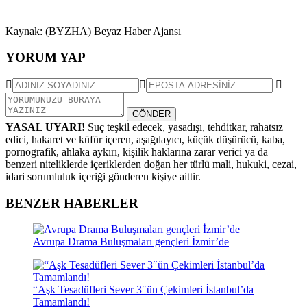
Kaynak: (BYZHA) Beyaz Haber Ajansı
YORUM YAP
GÖNDER
YASAL UYARI!
Suç teşkil edecek, yasadışı, tehditkar, rahatsız
edici, hakaret ve küfür içeren, aşağılayıcı, küçük düşürücü, kaba,
pornografik, ahlaka aykırı, kişilik haklarına zarar verici ya da
benzeri niteliklerde içeriklerden doğan her türlü mali, hukuki, cezai,
idari sorumluluk içeriği gönderen kişiye aittir.
BENZER HABERLER
Avrupa Drama Buluşmaları gençleri İzmir’de
“Aşk Tesadüfleri Sever 3″ün Çekimleri İstanbul’da
Tamamlandı!