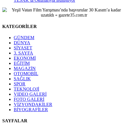
TESAK’ta Okurlarıyla Buluşuyor
KATEGORİLER
GÜNDEM
DÜNYA
SİYASET
3. SAYFA
EKONOMİ
EĞİTİM
MAGAZİN
OTOMOBİL
SAĞLIK
SPOR
TEKNOLOJİ
VIDEO GALERİ
FOTO GALERİ
VİZYONDAKİLER
BİYOGRAFİLER
SAYFALAR