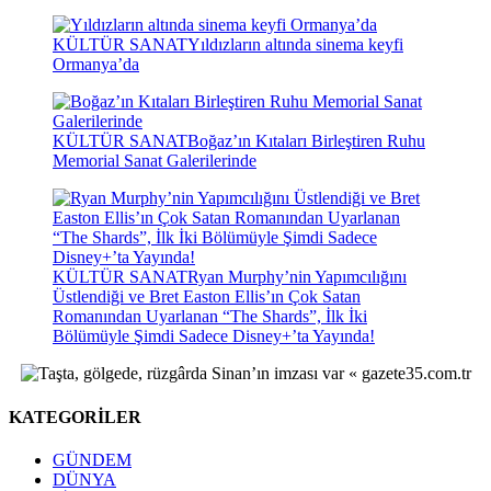
KÜLTÜR SANAT
Yıldızların altında sinema keyfi
Ormanya’da
KÜLTÜR SANAT
Boğaz’ın Kıtaları Birleştiren Ruhu
Memorial Sanat Galerilerinde
KÜLTÜR SANAT
Ryan Murphy’nin Yapımcılığını
Üstlendiği ve Bret Easton Ellis’ın Çok Satan
Romanından Uyarlanan “The Shards”, İlk İki
Bölümüyle Şimdi Sadece Disney+’ta Yayında!
KATEGORİLER
GÜNDEM
DÜNYA