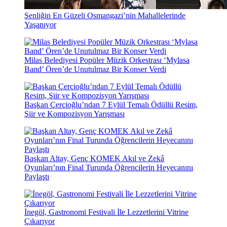
Şenliğin En Güzeli Osmangazi’nin Mahallelerinde
Yaşanıyor
Milas Belediyesi Popüler Müzik Orkestrası ‘Mylasa
Band’ Ören’de Unutulmaz Bir Konser Verdi
Başkan Çerçioğlu’ndan 7 Eylül Temalı Ödüllü Resim,
Şiir ve Kompozisyon Yarışması
Başkan Altay, Genç KOMEK Akıl ve Zekâ
Oyunları’nın Final Turunda Öğrencilerin Heyecanını
Paylaştı
İnegöl, Gastronomi Festivali İle Lezzetlerini Vitrine
Çıkarıyor