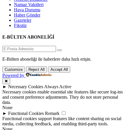
Namaz Vakitleri
Hava Durumu
Haber Gönder
Gazeteler
Fikstür
E-BÜLTEN ABONELİĞİ
E-Bülten aboneliği ile haberlere daha hızlı erişin.
Customize
Reject All
Accept All
Powered by
✖
►
Necessary Cookies
Always Active
Necessary cookies enable essential site features like secure log-ins
and consent preference adjustments. They do not store personal
data.
None
►
Functional Cookies
Remark
Functional cookies support features like content sharing on social
media, collecting feedback, and enabling third-party tools.
None