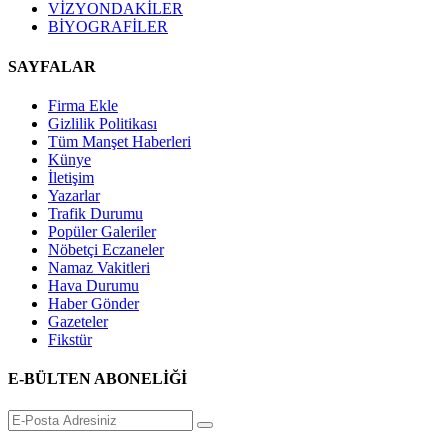
VİZYONDAKİLER
BİYOGRAFİLER
SAYFALAR
Firma Ekle
Gizlilik Politikası
Tüm Manşet Haberleri
Künye
İletişim
Yazarlar
Trafik Durumu
Popüler Galeriler
Nöbetçi Eczaneler
Namaz Vakitleri
Hava Durumu
Haber Gönder
Gazeteler
Fikstür
E-BÜLTEN ABONELİĞİ