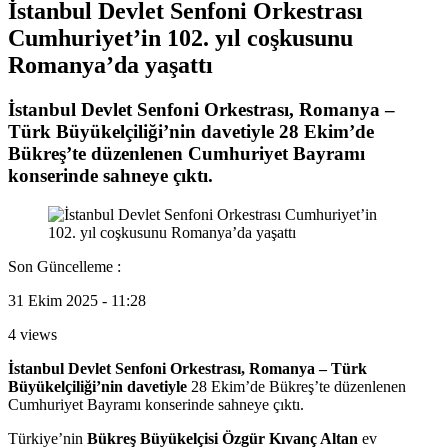
İstanbul Devlet Senfoni Orkestrası
Cumhuriyet’in 102. yıl coşkusunu
Romanya’da yaşattı
İstanbul Devlet Senfoni Orkestrası, Romanya –
Türk Büyükelçiliği’nin davetiyle 28 Ekim’de
Bükreş’te düzenlenen Cumhuriyet Bayramı
konserinde sahneye çıktı.
Son Güncelleme :
31 Ekim 2025 - 11:28
4 views
İstanbul Devlet Senfoni Orkestrası, Romanya – Türk
Büyükelçiliği’nin davetiyle
28 Ekim’de Bükreş’te düzenlenen
Cumhuriyet Bayramı konserinde sahneye çıktı.
Türkiye’nin
Bükreş Büyükelçisi Özgür Kıvanç Altan
ev