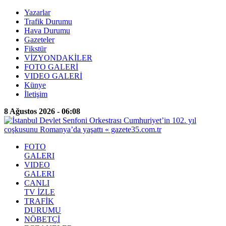
Yazarlar
Trafik Durumu
Hava Durumu
Gazeteler
Fikstür
VİZYONDAKİLER
FOTO GALERİ
VIDEO GALERİ
Künye
İletişim
8 Ağustos 2026 - 06:08
FOTO
GALERI
VIDEO
GALERI
CANLI
TV İZLE
TRAFİK
DURUMU
NÖBETÇİ