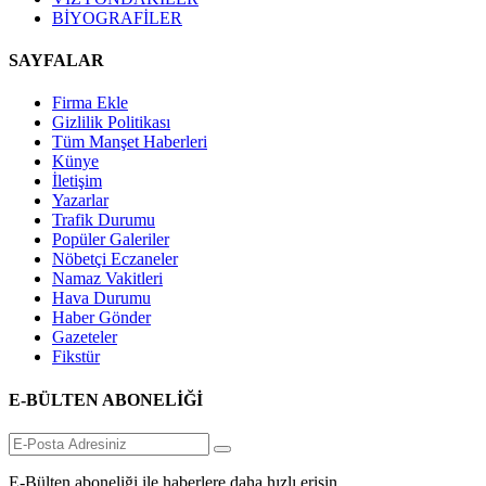
BİYOGRAFİLER
SAYFALAR
Firma Ekle
Gizlilik Politikası
Tüm Manşet Haberleri
Künye
İletişim
Yazarlar
Trafik Durumu
Popüler Galeriler
Nöbetçi Eczaneler
Namaz Vakitleri
Hava Durumu
Haber Gönder
Gazeteler
Fikstür
E-BÜLTEN ABONELİĞİ
E-Bülten aboneliği ile haberlere daha hızlı erişin.