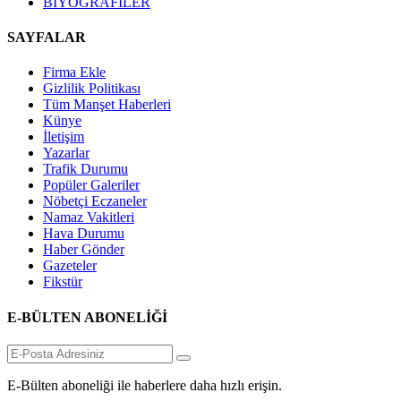
BİYOGRAFİLER
SAYFALAR
Firma Ekle
Gizlilik Politikası
Tüm Manşet Haberleri
Künye
İletişim
Yazarlar
Trafik Durumu
Popüler Galeriler
Nöbetçi Eczaneler
Namaz Vakitleri
Hava Durumu
Haber Gönder
Gazeteler
Fikstür
E-BÜLTEN ABONELİĞİ
E-Bülten aboneliği ile haberlere daha hızlı erişin.