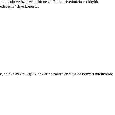
klı, mutlu ve özgüvenli bir nesil, Cumhuriyetimizin en büyük
m edeceğiz” diye konuştu.
 ahlaka aykırı, kişilik haklarına zarar verici ya da benzeri niteliklerde