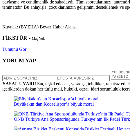
paylaşma ve centilmenlik de sahadaydı. Tüm sporcularımızı, antrenörl
teminatıdır. Bu anlayışla; çocuklarımızın gelişimini desteklemek ve sp
Kaynak: (BYZHA) Beyaz Haber Ajansı
FİKSTÜR -
Maç Yok
Tümünü Gör
YORUM YAP
YASAL UYARI!
Suç teşkil edecek, yasadışı, tehditkar, rahatsız edic
içeriklerden doğan her türlü mali, hukuki, cezai, idari sorumluluk içeriğ
Büyükakın’dan Kocaelispor’a büyük moral
QNB Türkiye Ana Sponsorluğunda Türkiye’nin İlk Padel Türk