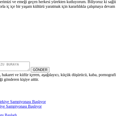
erimizi ve emeği geçen herkesi yürekten kutluyorum. Biliyoruz ki sağlı
orla iç içe bir yaşam kültürü yaratmak için kararlılıkla çalışmaya deva
GÖNDER
i, hakaret ve küfür içeren, aşağılayıcı, küçük düşürücü, kaba, pornografik,
i gönderen kişiye aittir.
iye Şampiyonası Başlıyor