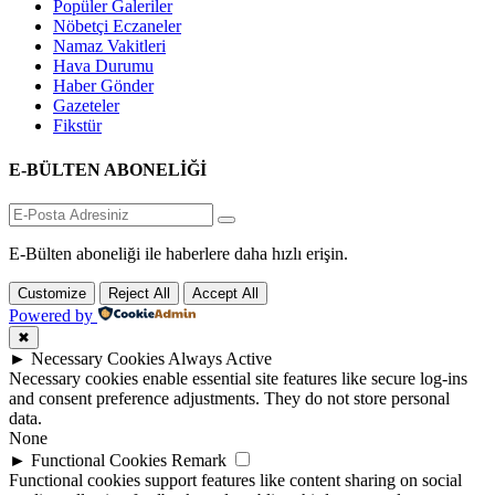
Popüler Galeriler
Nöbetçi Eczaneler
Namaz Vakitleri
Hava Durumu
Haber Gönder
Gazeteler
Fikstür
E-BÜLTEN ABONELİĞİ
E-Bülten aboneliği ile haberlere daha hızlı erişin.
Customize
Reject All
Accept All
Powered by
✖
►
Necessary Cookies
Always Active
Necessary cookies enable essential site features like secure log-ins
and consent preference adjustments. They do not store personal
data.
None
►
Functional Cookies
Remark
Functional cookies support features like content sharing on social