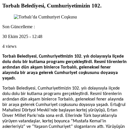
Torbalı Belediyesi, Cumhuriyetimizin 102.
Son Güncelleme :
30 Ekim 2025 - 12:48
4 views
Torbalı Belediyesi, Cumhuriyetimizin 102. yılı dolayısıyla ilçede
dolu dolu bir kutlama programı gerçekleştirdi. Resmî törenlerin
ardından dün akşam binlerce Torbalılı, geleneksel fener
alayında bir araya gelerek Cumhuriyet coşkusunu doyasıya
yaşadı.
Torbalı Belediyesi, Cumhuriyetimizin 102. yılı dolayısıyla ilçede
dolu dolu bir kutlama programı gerçekleştirdi. Resmî törenlerin
ardından dün akşam binlerce Torbalılı, geleneksel fener alayında
bir araya gelerek Cumhuriyet coşkusunu doyasıya yaşadı. Ertuğrul
Mahallesi Dörtyol Mevkii’nde başlayan kortej yürüyüşü, Ertan
Ünver Millet Parkı’nda sona erdi. Ellerinde Türk bayraklarıyla
yürüyen vatandaşlar, kortej boyunca “Mustafa Kemal’in
askerleriyiz” ve “Yaşasın Cumhuriyet” sloganlarını attı. Yürüyüşün