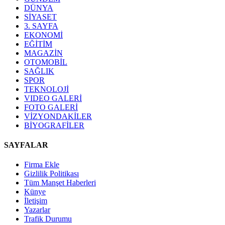
DÜNYA
SİYASET
3. SAYFA
EKONOMİ
EĞİTİM
MAGAZİN
OTOMOBİL
SAĞLIK
SPOR
TEKNOLOJİ
VIDEO GALERİ
FOTO GALERİ
VİZYONDAKİLER
BİYOGRAFİLER
SAYFALAR
Firma Ekle
Gizlilik Politikası
Tüm Manşet Haberleri
Künye
İletişim
Yazarlar
Trafik Durumu