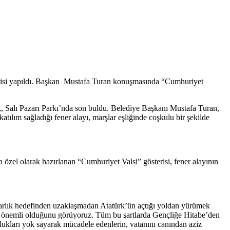
sterisi yapıldı. Başkan Mustafa Turan konuşmasında “Cumhuriyet
 Salı Pazarı Parkı’nda son buldu. Belediye Başkanı Mustafa Turan,
atılım sağladığı fener alayı, marşlar eşliğinde coşkulu bir şekilde
özel olarak hazırlanan “Cumhuriyet Valsi” gösterisi, fener alayının
rlık hedefinden uzaklaşmadan Atatürk’ün açtığı yoldan yürümek
ve önemli olduğunu görüyoruz. Tüm bu şartlarda Gençliğe Hitabe’den
klukları yok sayarak mücadele edenlerin, vatanını canından aziz