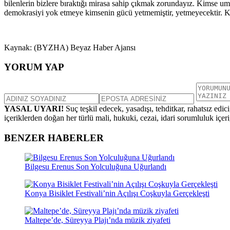
bilenlerin bizlere bıraktığı mirasa sahip çıkmak zorundayız. Kimse
demokrasiyi yok etmeye kimsenin gücü yetmemiştir, yetmeyecektir. Ki
Kaynak: (BYZHA) Beyaz Haber Ajansı
YORUM YAP
YASAL UYARI!
Suç teşkil edecek, yasadışı, tehditkar, rahatsız edic
içeriklerden doğan her türlü mali, hukuki, cezai, idari sorumluluk içeriğ
BENZER HABERLER
Bilgesu Erenus Son Yolculuğuna Uğurlandı
Konya Bisiklet Festivali’nin Açılışı Coşkuyla Gerçekleşti
Maltepe’de, Süreyya Plajı’nda müzik ziyafeti