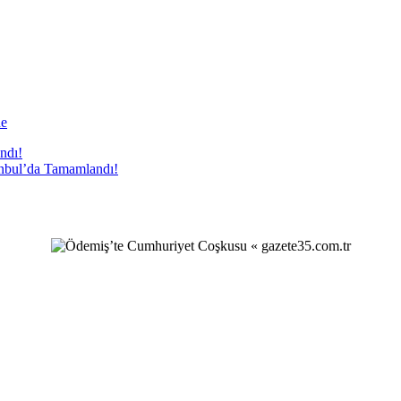
de
anbul’da Tamamlandı!