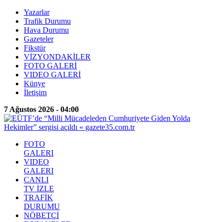
Yazarlar
Trafik Durumu
Hava Durumu
Gazeteler
Fikstür
VİZYONDAKİLER
FOTO GALERİ
VIDEO GALERİ
Künye
İletişim
7 Ağustos 2026 - 04:00
FOTO
GALERI
VIDEO
GALERI
CANLI
TV İZLE
TRAFİK
DURUMU
NÖBETÇİ