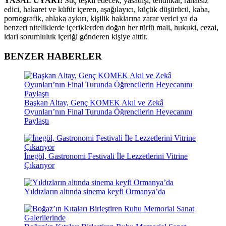
YASAL UYARI!
Suç teşkil edecek, yasadışı, tehditkar, rahatsız
edici, hakaret ve küfür içeren, aşağılayıcı, küçük düşürücü, kaba,
pornografik, ahlaka aykırı, kişilik haklarına zarar verici ya da
benzeri niteliklerde içeriklerden doğan her türlü mali, hukuki, cezai,
idari sorumluluk içeriği gönderen kişiye aittir.
BENZER HABERLER
Başkan Altay, Genç KOMEK Akıl ve Zekâ
Oyunları’nın Final Turunda Öğrencilerin Heyecanını
Paylaştı
İnegöl, Gastronomi Festivali İle Lezzetlerini Vitrine
Çıkarıyor
Yıldızların altında sinema keyfi Ormanya’da