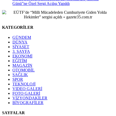
Günü”ne Özel Sergi Açılışı Yapıldı
KATEGORİLER
GÜNDEM
DÜNYA
SİYASET
3. SAYFA
EKONOMİ
EĞİTİM
MAGAZİN
OTOMOBİL
SAĞLIK
SPOR
TEKNOLOJİ
VIDEO GALERİ
FOTO GALERİ
VİZYONDAKİLER
BİYOGRAFİLER
SAYFALAR