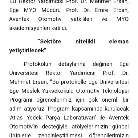
EÜ Rektör Yardımcısı Prof. Dr. Mehmet Ersan,
Ege MYO Müdürü Prof. Dr. Emre Ercan,
Aventek Otomotiv yetkilileri ve MYO
akademisyenleri katıldı.
“Sektöre nitelikli eleman
yetiştirilecek”
Protokolün detaylarına değinen Ege
Üniversitesi Rektör Yardımcısı Prof. Dr.
Mehmet Ersan, “Bu protokolle Ege Üniversitesi
Ege Meslek Yüksekokulu Otomotiv Teknolojisi
Programı öğrencilerimiz için çok önemli bir
adım atıyoruz. Program kapsamında kurulacak
‘Atlas Yedek Parça Laboratuvarı’ ile Aventek
Otomotiv’in desteğiyle atölyelerimizin güncel
ürünlerle zenginleştirilmesi öğrencilerimizin