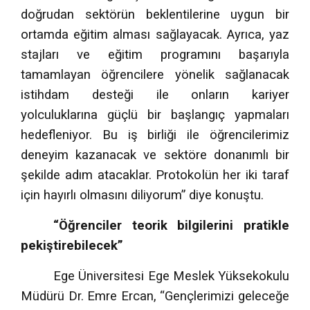
doğrudan sektörün beklentilerine uygun bir
ortamda eğitim alması sağlayacak. Ayrıca, yaz
stajları ve eğitim programını başarıyla
tamamlayan öğrencilere yönelik sağlanacak
istihdam desteği ile onların kariyer
yolculuklarına güçlü bir başlangıç yapmaları
hedefleniyor. Bu iş birliği ile öğrencilerimiz
deneyim kazanacak ve sektöre donanımlı bir
şekilde adım atacaklar. Protokolün her iki taraf
için hayırlı olmasını diliyorum” diye konuştu.
“Öğrenciler teorik bilgilerini pratikle
pekiştirebilecek”
Ege Üniversitesi Ege Meslek Yüksekokulu
Müdürü Dr. Emre Ercan, “Gençlerimizi geleceğe