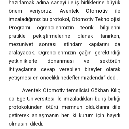
hazırlamak adına sanayi ile iş birliklerine büyük
önem veriyoruz.
Aventek Otomotiv
ile
imzaladığımız bu protokol, Otomotiv Teknolojisi
Programı öğrencilerimizin teorik bilgilerini
pratikle pekiştirmelerine olanak tanırken,
mezuniyet sonrası istihdam kapılarını da
aralayacak. Öğrencilerimizin çağın gerektirdiği
yetkinliklerle donanması ve sektörün
ihtiyaçlarına cevap verebilen bireyler olarak
yetişmesi en öncelikli hedeflerimizdendir” dedi.
Aventek Otomotiv temsilcisi Gökhan Kılıç
da Ege Üniversitesi ile imzaladıkları bu iş birliği
protokolünden ötürü memnun olduklarını dile
getirerek anlaşmanın her iki kurum için hayırlı
olmasını diledi.