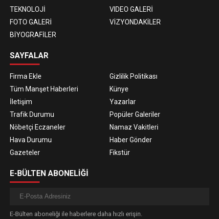
TEKNOLOJİ
VIDEO GALERİ
FOTO GALERİ
VİZYONDAKİLER
BİYOGRAFİLER
SAYFALAR
Firma Ekle
Gizlilik Politikası
Tüm Manşet Haberleri
Künye
İletişim
Yazarlar
Trafik Durumu
Popüler Galeriler
Nöbetçi Eczaneler
Namaz Vakitleri
Hava Durumu
Haber Gönder
Gazeteler
Fikstür
E-BÜLTEN ABONELİĞİ
E-Bülten aboneliği ile haberlere daha hızlı erişin.