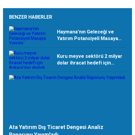
BENZER HABERLER
Haymana’nın Geleceği ve
Yatırım Potansiyeli Masaya
Yatırıldı
Kuru meyve sektörü 2 milyar
dolar ihracat hedefi için
Ankara’dan destek istedi
Ata Yatırım Dış Ticaret Dengesi Analiz
Raporunu Yayımladı