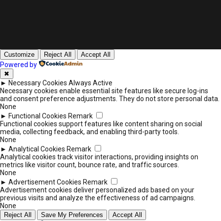
Customize
Reject All
Accept All
Powered by
✖
►
Necessary Cookies
Always Active
Necessary cookies enable essential site features like secure log-ins
and consent preference adjustments. They do not store personal data.
None
►
Functional Cookies
Remark
Functional cookies support features like content sharing on social
media, collecting feedback, and enabling third-party tools.
None
►
Analytical Cookies
Remark
Analytical cookies track visitor interactions, providing insights on
metrics like visitor count, bounce rate, and traffic sources.
None
►
Advertisement Cookies
Remark
Advertisement cookies deliver personalized ads based on your
previous visits and analyze the effectiveness of ad campaigns.
None
Reject All
Save My Preferences
Accept All