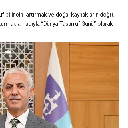
uf bilincini artırmak ve doğal kaynakların doğru
şturmak amacıyla “Dünya Tasarruf Günü” olarak