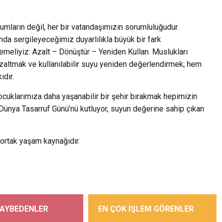
mların değil, her bir vatandaşımızın sorumluluğudur.
nda sergileyeceğimiz duyarlılıkla büyük bir fark
semeliyiz: Azalt – Dönüştür – Yeniden Kullan. Muslukları
zaltmak ve kullanılabilir suyu yeniden değerlendirmek; hem
ıdır.
ocuklarımıza daha yaşanabilir bir şehir bırakmak hepimizin
n Dünya Tasarruf Günü’nü kutluyor, suyun değerine sahip çıkan
 ortak yaşam kaynağıdır.
KAYBEDENLER
EN ÇOK İŞLEM GÖRENLER