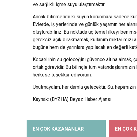
ve sağlıklı içme suyu ulaştırmaktır.
Ancak bilinmelidir ki suyun korunması sadece kuru
Evlerde, iş yerlerinde ve günlük yaşamın her alanı
oluşturabiliriz. Bu noktada üç temel ilkeyi benim
gereksiz açık bırakmamak, kullanım miktarımızı a
bugüne hem de yarınlara yapılacak en değerli katk
Kocaeli’nin su geleceğini güvence altına almak, ç
ortak görevidir. Bu bilinçle tüm vatandaşlarımızı
herkese teşekkür ediyorum.
Unutmayalım, her damla gelecektir. Su, hepimizin
Kaynak: (BYZHA) Beyaz Haber Ajansı
EN ÇOK KAZANANLAR
EN ÇOK 