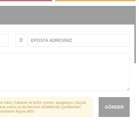
ız edici, hakaret ve küfür içeren, aşağılayıcı, küçük
GÖNDER
arar verici ya da benzeri niteliklerde içeriklerden
önderen kişiye aittir.