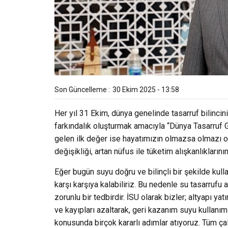
Son Güncelleme :
30 Ekim 2025 - 13:58
Her yıl 31 Ekim, dünya genelinde tasarruf bilinci
farkındalık oluşturmak amacıyla “Dünya Tasarruf Gü
gelen ilk değer ise hayatımızın olmazsa olmazı o
değişikliği, artan nüfus ile tüketim alışkanlıkların
Eğer bugün suyu doğru ve bilinçli bir şekilde ku
karşı karşıya kalabiliriz. Bu nedenle su tasarrufu
zorunlu bir tedbirdir. İSU olarak bizler; altyapı ya
ve kayıpları azaltarak, geri kazanım suyu kullanım
konusunda birçok kararlı adımlar atıyoruz. Tüm ça