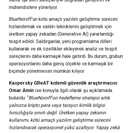
mühendislere yöneliyor.
BlueNoroff’un kötü amaçlı yazılım geliştirme sürecini
hızlandırmak ve saldırı tekniklerini geliştirmek için
üretken yapay zekadan (Generative AI) yararlandığı
tespit edildi. Saldırganlar, yeni programlama dilleri
kullanarak ve ek özellikler ekleyerek analiz ve tespit
süreçlerini daha karmaşık hale getirdi. Bu durum, grubun
operasyonlarını daha geniş ölçekte ve karmaşık bir
biçimde yönetmesini mümkün kılıyor.
Kaspersky GReAT kıdemli güvenlik araştırmacısı
Omar Amin
ise konuyla ilgili olarak şu açıklamada
bulundu: “
BlueNoroff’un hedefleme stratejisi artık
yalnızca kripto para veya tarayıcı kimlik bilgisi
hırsızlığıyla sınırlı değil. Üretken yapay zekanın
kullanımı, kötü amaçlı yazılım geliştirme sürecini
hızlandırarak operasyonel yükü azaltıyor. Yapay zekâ