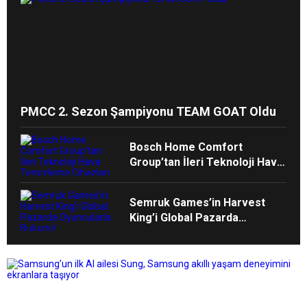
PMCC 2. Sezon Şampiyonu TEAM GOAT Oldu
Bosch Home Comfort
Group’tan İleri Teknoloji Hava
Temizleme Cihazları
Semruk Games’in Harvest
King’i Global Pazarda
Oyuncularla Buluştu!