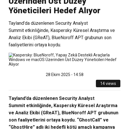
Üzerinden Üst Düzey
Yöneticileri Hedef Alıyor
Tayland’da düzenlenen Security Analyst
Summit etkinliğinde, Kaspersky Küresel Araştırma ve
Analiz Ekibi (GReAT), BlueNoroff APT grubunun son
faaliyetlerini ortaya koydu.
28 Ekim 2025 - 14:58
14 views
Tayland’da düzenlenen Security Analyst
Summit
etkinliğinde, Kaspersky Küresel Araştırma
ve Analiz Ekibi (GReAT), BlueNoroff APT grubunun
son faaliyetlerini ortaya koydu. “GhostCall” ve
“GhostHire” adlı iki hedefli kötü amaçlı kampanya