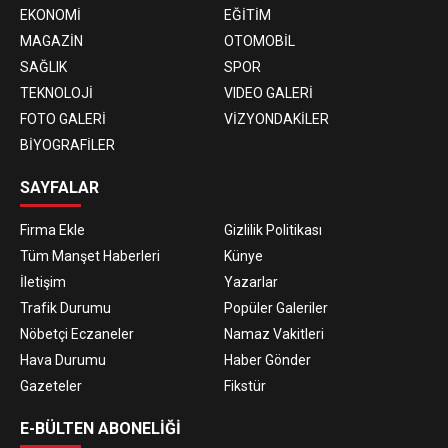
EKONOMİ
EĞİTİM
MAGAZİN
OTOMOBİL
SAĞLIK
SPOR
TEKNOLOJİ
VIDEO GALERİ
FOTO GALERİ
VİZYONDAKİLER
BİYOGRAFİLER
SAYFALAR
Firma Ekle
Gizlilik Politikası
Tüm Manşet Haberleri
Künye
İletişim
Yazarlar
Trafik Durumu
Popüler Galeriler
Nöbetçi Eczaneler
Namaz Vakitleri
Hava Durumu
Haber Gönder
Gazeteler
Fikstür
E-BÜLTEN ABONELİĞİ