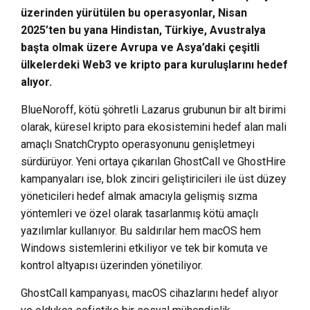
üzerinden yürütülen bu operasyonlar, Nisan
2025’ten bu yana Hindistan, Türkiye, Avustralya
başta olmak üzere Avrupa ve Asya’daki çeşitli
ülkelerdeki Web3 ve kripto para kuruluşlarını hedef
alıyor.
BlueNoroff, kötü şöhretli Lazarus grubunun bir alt birimi
olarak, küresel kripto para ekosistemini hedef alan mali
amaçlı SnatchCrypto operasyonunu genişletmeyi
sürdürüyor. Yeni ortaya çıkarılan GhostCall ve GhostHire
kampanyaları ise, blok zinciri geliştiricileri ile üst düzey
yöneticileri hedef almak amacıyla gelişmiş sızma
yöntemleri ve özel olarak tasarlanmış kötü amaçlı
yazılımlar kullanıyor. Bu saldırılar hem macOS hem
Windows sistemlerini etkiliyor ve tek bir komuta ve
kontrol altyapısı üzerinden yönetiliyor.
GhostCall kampanyası, macOS cihazlarını hedef alıyor