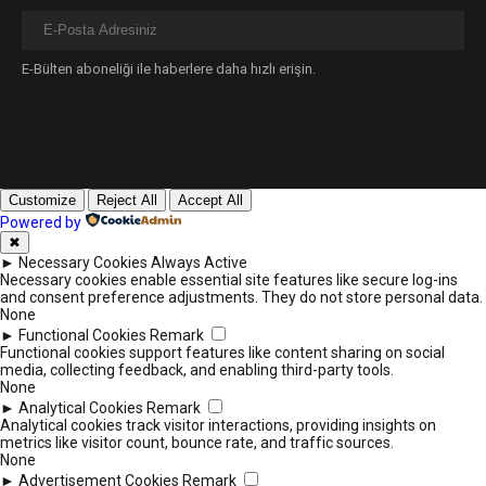
E-Bülten aboneliği ile haberlere daha hızlı erişin.
Customize
Reject All
Accept All
Powered by
✖
►
Necessary Cookies
Always Active
Necessary cookies enable essential site features like secure log-ins
and consent preference adjustments. They do not store personal data.
None
►
Functional Cookies
Remark
Functional cookies support features like content sharing on social
media, collecting feedback, and enabling third-party tools.
None
►
Analytical Cookies
Remark
Analytical cookies track visitor interactions, providing insights on
metrics like visitor count, bounce rate, and traffic sources.
None
►
Advertisement Cookies
Remark