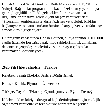
British Council Sanat Direktörü Ruth Mackenzie CBE, ”Kültür
Yoluyla Bağlantılar programını bu kadar özel kılan şey, bir araya
getirdiği çeşitliliktir. Farklı gelenekler, fikirler ve sanatsal
uygulamalar bir araya gelerek yeni bir şey yaratıyor” dedi.
“Programın genişlemesiyle, daha fazla ses ve topluluk birbirine
bağlanıyor ve sanatın sınırların ötesinde barış, güven ve refahı teşvik
etmedeki rolü güçleniyor.”
Bu program kapsamında British Council, dünya çapında 1.100.000
sterlin üzerinde fon sağlayarak, hibe sahiplerinin risk almalarını,
denemeler gerçekleştirmelerini ve sınırları aşan çalışmalar
yaratmalarını destekleyecek.
2025 Yılı Hibe Sahipleri – Türkiye
Kelebek: Sanatı Ekolojik Seslere Dönüştürmek
Birleşik Krallık: Plymouth Üniversitesi
Türkiye: Toyed – Teknoloji Oyunlaştırma ve Eğitim Derneği
Kelebek, iklim kriziyle duygusal bağı derinleştirmek için ekolojik
öğrenmeyi yaratıcılık ve teknolojiyle benzersiz bir şekilde