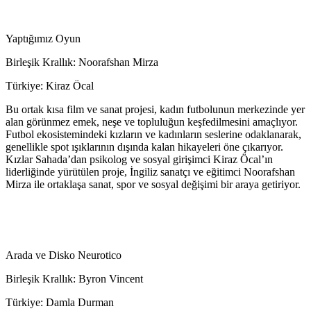
Yaptığımız Oyun
Birleşik Krallık: Noorafshan Mirza
Türkiye: Kiraz Öcal
Bu ortak kısa film ve sanat projesi, kadın futbolunun merkezinde yer
alan görünmez emek, neşe ve topluluğun keşfedilmesini amaçlıyor.
Futbol ekosistemindeki kızların ve kadınların seslerine odaklanarak,
genellikle spot ışıklarının dışında kalan hikayeleri öne çıkarıyor.
Kızlar Sahada’dan psikolog ve sosyal girişimci Kiraz Öcal’ın
liderliğinde yürütülen proje, İngiliz sanatçı ve eğitimci Noorafshan
Mirza ile ortaklaşa sanat, spor ve sosyal değişimi bir araya getiriyor.
Arada ve Disko Neurotico
Birleşik Krallık: Byron Vincent
Türkiye: Damla Durman