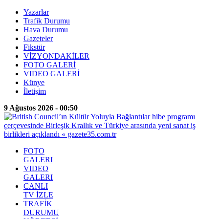
Yazarlar
Trafik Durumu
Hava Durumu
Gazeteler
Fikstür
VİZYONDAKİLER
FOTO GALERİ
VIDEO GALERİ
Künye
İletişim
9 Ağustos 2026 - 00:50
FOTO
GALERI
VIDEO
GALERI
CANLI
TV İZLE
TRAFİK
DURUMU