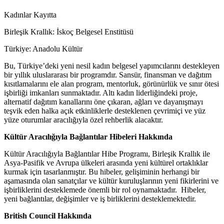
Kadınlar Kayıtta
Birleşik Krallık: İskoç Belgesel Enstitüsü
Türkiye: Anadolu Kültür
Bu, Türkiye’deki yeni nesil kadın belgesel yapımcılarını destekleyen
bir yıllık uluslararası bir programdır. Sansür, finansman ve dağıtım
kısıtlamalarını ele alan program, mentorluk, görünürlük ve sınır ötesi
işbirliği imkanları sunmaktadır. Altı kadın liderliğindeki proje,
alternatif dağıtım kanallarını öne çıkaran, ağları ve dayanışmayı
teşvik eden halka açık etkinliklerle desteklenen çevrimiçi ve yüz
yüze oturumlar aracılığıyla özel rehberlik alacaktır.
Kültür Aracılığıyla Bağlantılar Hibeleri Hakkında
Kültür Aracılığıyla Bağlantılar Hibe Programı, Birleşik Krallık ile
Asya-Pasifik ve Avrupa ülkeleri arasında yeni kültürel ortaklıklar
kurmak için tasarlanmıştır. Bu hibeler, gelişiminin herhangi bir
aşamasında olan sanatçılar ve kültür kuruluşlarının yeni fikirlerini ve
işbirliklerini desteklemede önemli bir rol oynamaktadır. Hibeler,
yeni bağlantılar, değişimler ve iş birliklerini desteklemektedir.
British Council Hakkında