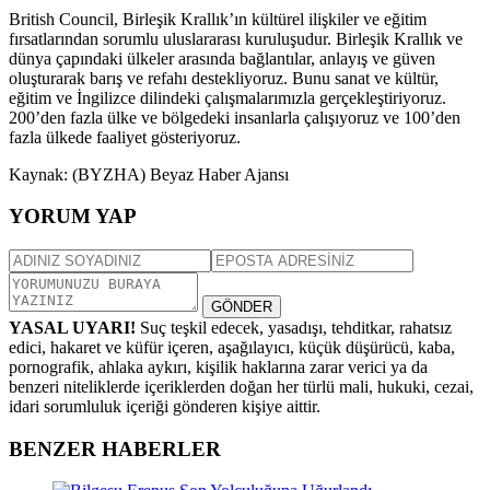
British Council, Birleşik Krallık’ın kültürel ilişkiler ve eğitim
fırsatlarından sorumlu uluslararası kuruluşudur. Birleşik Krallık ve
dünya çapındaki ülkeler arasında bağlantılar, anlayış ve güven
oluşturarak barış ve refahı destekliyoruz. Bunu sanat ve kültür,
eğitim ve İngilizce dilindeki çalışmalarımızla gerçekleştiriyoruz.
200’den fazla ülke ve bölgedeki insanlarla çalışıyoruz ve 100’den
fazla ülkede faaliyet gösteriyoruz.
Kaynak: (BYZHA) Beyaz Haber Ajansı
YORUM YAP
GÖNDER
YASAL UYARI!
Suç teşkil edecek, yasadışı, tehditkar, rahatsız
edici, hakaret ve küfür içeren, aşağılayıcı, küçük düşürücü, kaba,
pornografik, ahlaka aykırı, kişilik haklarına zarar verici ya da
benzeri niteliklerde içeriklerden doğan her türlü mali, hukuki, cezai,
idari sorumluluk içeriği gönderen kişiye aittir.
BENZER HABERLER