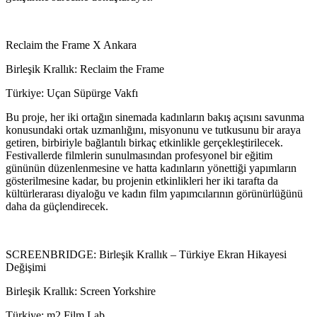
Reclaim the Frame X Ankara
Birleşik Krallık: Reclaim the Frame
Türkiye: Uçan Süpürge Vakfı
Bu proje, her iki ortağın sinemada kadınların bakış açısını savunma
konusundaki ortak uzmanlığını, misyonunu ve tutkusunu bir araya
getiren, birbiriyle bağlantılı birkaç etkinlikle gerçekleştirilecek.
Festivallerde filmlerin sunulmasından profesyonel bir eğitim
gününün düzenlenmesine ve hatta kadınların yönettiği yapımların
gösterilmesine kadar, bu projenin etkinlikleri her iki tarafta da
kültürlerarası diyaloğu ve kadın film yapımcılarının görünürlüğünü
daha da güçlendirecek.
SCREENBRIDGE: Birleşik Krallık – Türkiye Ekran Hikayesi
Değişimi
Birleşik Krallık: Screen Yorkshire
Türkiye: m2 Film Lab