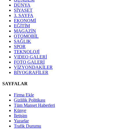
DÜNYA
SİYASET
3. SAYFA
EKONOMİ
EĞİTİM
MAGAZİN
OTOMOBİL
SAĞLIK
SPOR
TEKNOLOJİ
VIDEO GALERİ
FOTO GALERİ
VİZYONDAKİLER
BİYOGRAFİLER
SAYFALAR
Firma Ekle
Gizlilik Politikası
Tüm Manşet Haberleri
Künye
İletişim
Yazarlar
Trafik Durumu