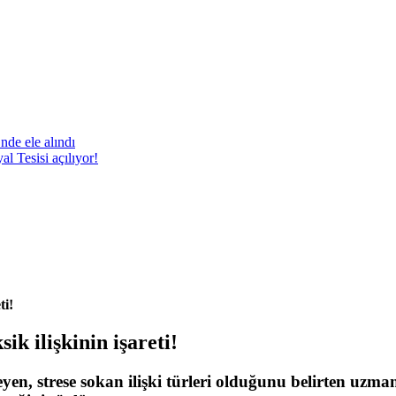
nde ele alındı
 Tesisi açılıyor!
ti!
ik ilişkinin işareti!
yen, strese sokan ilişki türleri olduğunu belirten uzma