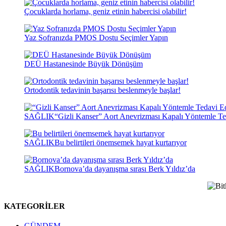
Çocuklarda horlama, geniz etinin habercisi olabilir!
Yaz Sofranızda PMOS Dostu Seçimler Yapın
DEÜ Hastanesinde Büyük Dönüşüm
Ortodontik tedavinin başarısı beslenmeyle başlar!
SAĞLIK
“Gizli Kanser” Aort Anevrizması Kapalı Yöntemle Te
SAĞLIK
Bu belirtileri önemsemek hayat kurtarıyor
SAĞLIK
Bornova’da dayanışma sırası Berk Yıldız’da
KATEGORİLER
GÜNDEM