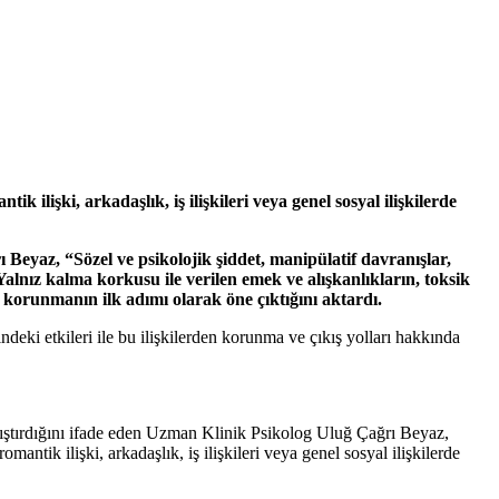
ilişki, arkadaşlık, iş ilişkileri veya genel sosyal ilişkilerde
ı Beyaz, “Sözel ve psikolojik şiddet, manipülatif davranışlar,
 Yalnız kalma korkusu ile verilen emek ve alışkanlıkların, toksik
 korunmanın ilk adımı olarak öne çıktığını aktardı.
eki etkileri ile bu ilişkilerden korunma ve çıkış yolları hakkında
rıştırdığını ifade eden Uzman Klinik Psikolog Uluğ Çağrı Beyaz,
mantik ilişki, arkadaşlık, iş ilişkileri veya genel sosyal ilişkilerde