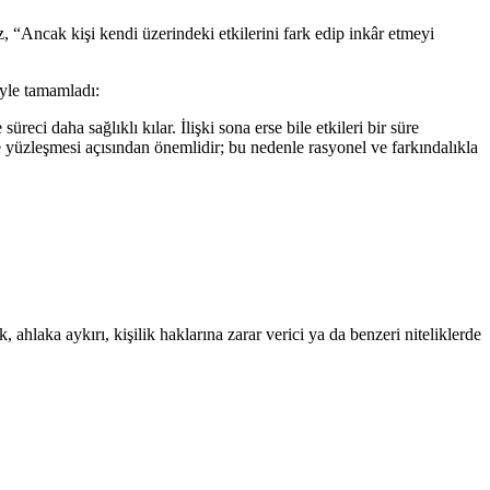
 “Ancak kişi kendi üzerindeki etkilerini fark edip inkâr etmeyi
öyle tamamladı:
eci daha sağlıklı kılar. İlişki sona erse bile etkileri bir süre
e yüzleşmesi açısından önemlidir; bu nedenle rasyonel ve farkındalıkla
 ahlaka aykırı, kişilik haklarına zarar verici ya da benzeri niteliklerde