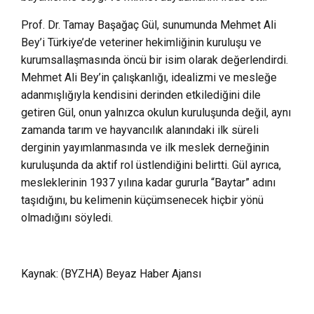
Prof. Dr. Tamay Başağaç Gül, sunumunda Mehmet Ali
Bey’i Türkiye’de veteriner hekimliğinin kuruluşu ve
kurumsallaşmasında öncü bir isim olarak değerlendirdi.
Mehmet Ali Bey’in çalışkanlığı, idealizmi ve mesleğe
adanmışlığıyla kendisini derinden etkilediğini dile
getiren Gül, onun yalnızca okulun kuruluşunda değil, aynı
zamanda tarım ve hayvancılık alanındaki ilk süreli
derginin yayımlanmasında ve ilk meslek derneğinin
kuruluşunda da aktif rol üstlendiğini belirtti. Gül ayrıca,
mesleklerinin 1937 yılına kadar gururla “Baytar” adını
taşıdığını, bu kelimenin küçümsenecek hiçbir yönü
olmadığını söyledi.
Kaynak: (BYZHA) Beyaz Haber Ajansı