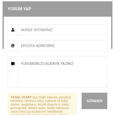
YORUM YAP
YASAL UYARI!
Suç teşkil edecek, yasadışı,
GÖNDER
tehditkar, rahatsız edici, hakaret ve küfür
içeren, aşağılayıcı, küçük düşürücü, kaba,
pornografik, ahlaka aykırı, kişilik haklarına
zarar verici ya da benzeri niteliklerde