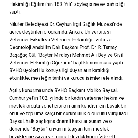
Hekimliği Eğitimi’nin 183. Yılı” söyleşisine ev sahipliği
yaptı.
Nilüfer Belediyesi Dr. Ceyhun İrgil Sağlık Müzesi’nde
gerçekleştirilen programda, Ankara Üniversitesi
Veteriner Fakültesi Veteriner Hekimliği Tarihi ve
Deontoloji Anabilim Dalı Başkanı Prof. Dr. R. Tamay
Başağaç Gül, “Baytar Miralayı Mehmet Ali Bey ve Sivil
Veteriner Hekimliği Öğretimi” başlıklı sunumunu yaptı.
BVHO üyeleri ile konuya ilgi duyanların katıldığı
etkinlikte, mesleğin tarihi ve kurucu isimleri ele alındı.
Açılış konuşmasında BVHO Başkanı Melike Baysal,
Cumhuriyet’in 102. yılında bir kadın veteriner hekim ve
meslek örgütü yöneticisi olmanın kendisi için büyük bir
onur ve topluma karşı bir sorumluluk olduğunu vurguladı.
Baysal, halk sağlığına önemli katkılar sunan ve o
dönemde “Baytar” unvanını taşıyan tüm meslek
büyüklerine saygı ve minnet duyduklarını ifade etti.