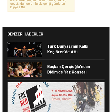
içeriklerden doğan her türlü mali, hukuki,
cezai, idari sorumluluk içeriği gönderen
kişiye aittir.
BENZER HABERLER
Türk Dünyası’nın Kalbi
Keçiören’de Attı
Başkan Çerçioğlu’ndan
Didim’de Yaz Konseri