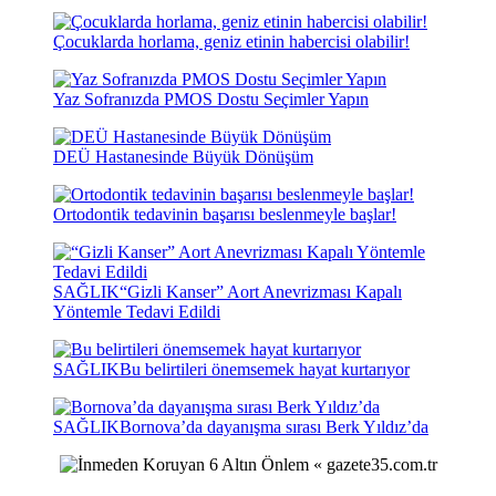
Çocuklarda horlama, geniz etinin habercisi olabilir!
Yaz Sofranızda PMOS Dostu Seçimler Yapın
DEÜ Hastanesinde Büyük Dönüşüm
Ortodontik tedavinin başarısı beslenmeyle başlar!
SAĞLIK
“Gizli Kanser” Aort Anevrizması Kapalı
Yöntemle Tedavi Edildi
SAĞLIK
Bu belirtileri önemsemek hayat kurtarıyor
SAĞLIK
Bornova’da dayanışma sırası Berk Yıldız’da