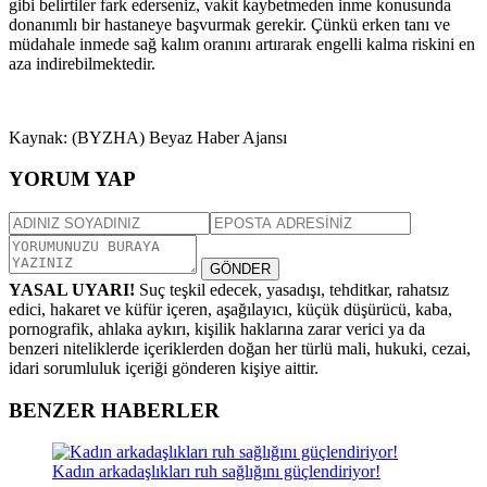
gibi belirtiler fark ederseniz, vakit kaybetmeden inme konusunda
donanımlı bir hastaneye başvurmak gerekir. Çünkü erken tanı ve
müdahale inmede sağ kalım oranını artırarak engelli kalma riskini en
aza indirebilmektedir.
Kaynak: (BYZHA) Beyaz Haber Ajansı
YORUM YAP
GÖNDER
YASAL UYARI!
Suç teşkil edecek, yasadışı, tehditkar, rahatsız
edici, hakaret ve küfür içeren, aşağılayıcı, küçük düşürücü, kaba,
pornografik, ahlaka aykırı, kişilik haklarına zarar verici ya da
benzeri niteliklerde içeriklerden doğan her türlü mali, hukuki, cezai,
idari sorumluluk içeriği gönderen kişiye aittir.
BENZER HABERLER
Kadın arkadaşlıkları ruh sağlığını güçlendiriyor!