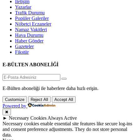
İletişim
Yazarlar
Trafik Durumu
Popüler Galeriler
Nöbetçi Eczaneler
Namaz Vakitleri
Hava Durumu
Haber Gönder
Gazeteler
Fikstür
E-BÜLTEN ABONELİĞİ
E-Bülten aboneliği ile haberlere daha hızlı erişin.
Customize
Reject All
Accept All
Powered by
✖
►
Necessary Cookies
Always Active
Necessary cookies enable essential site features like secure log-ins
and consent preference adjustments. They do not store personal
data.