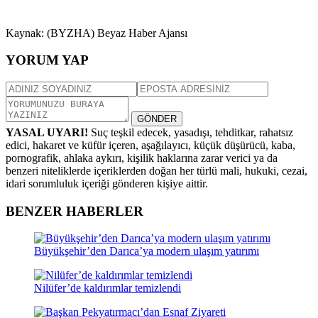
Kaynak: (BYZHA) Beyaz Haber Ajansı
YORUM YAP
GÖNDER
YASAL UYARI!
Suç teşkil edecek, yasadışı, tehditkar, rahatsız
edici, hakaret ve küfür içeren, aşağılayıcı, küçük düşürücü, kaba,
pornografik, ahlaka aykırı, kişilik haklarına zarar verici ya da
benzeri niteliklerde içeriklerden doğan her türlü mali, hukuki, cezai,
idari sorumluluk içeriği gönderen kişiye aittir.
BENZER HABERLER
Büyükşehir’den Darıca’ya modern ulaşım yatırımı
Nilüfer’de kaldırımlar temizlendi