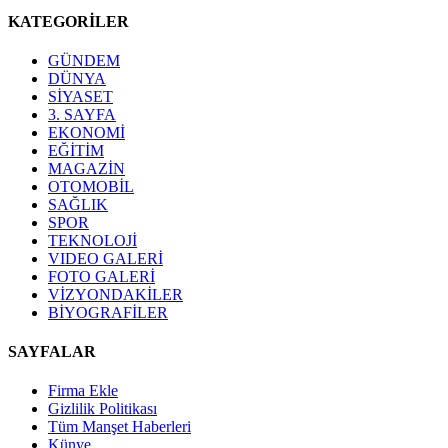
KATEGORİLER
GÜNDEM
DÜNYA
SİYASET
3. SAYFA
EKONOMİ
EĞİTİM
MAGAZİN
OTOMOBİL
SAĞLIK
SPOR
TEKNOLOJİ
VIDEO GALERİ
FOTO GALERİ
VİZYONDAKİLER
BİYOGRAFİLER
SAYFALAR
Firma Ekle
Gizlilik Politikası
Tüm Manşet Haberleri
Künye