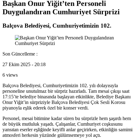
Başkan Onur Yiğit’ten Personeli
Duygulandıran Cumhuriyet Sürprizi
Balçova Belediyesi, Cumhuriyetimizin 102.
Son Güncelleme :
27 Ekim 2025 - 20:18
6 views
Balçova Belediyesi, Cumhuriyetimizin 102. yılı dolayısıyla
personeline unutulmaz bir sürpriz hazırladı. Tam mesai çıkışı saat
17:15’te belediye binasında başlayan etkinlikte, Belediye Başkanı
Onur Yiğit’in sürpriziyle Balçova Belediyesi Çok Sesli Korosu
piyanoyla eşlik ederek özel bir konser verdi.
Personel, mesai bitimine kadar süren bu sürprizle hem şaşırdı hem
de büyük mutluluk yaşadı. Çalışanlar, Cumhuriyet coşkusunu
yansıtan eserler eşliğinde keyifli anlar geçirirken, etkinliğin samimi
atmosferi herkesin yüzünde gülümsemeye yol açtı.