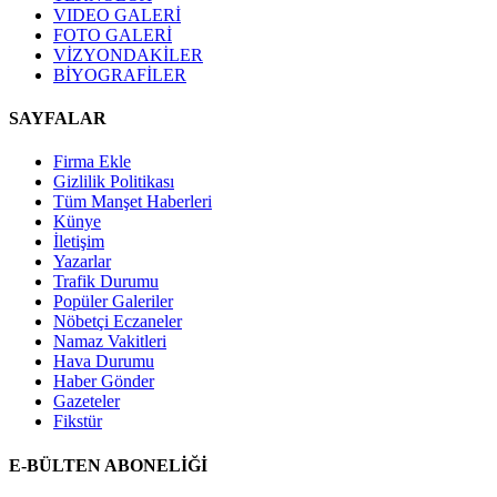
VIDEO GALERİ
FOTO GALERİ
VİZYONDAKİLER
BİYOGRAFİLER
SAYFALAR
Firma Ekle
Gizlilik Politikası
Tüm Manşet Haberleri
Künye
İletişim
Yazarlar
Trafik Durumu
Popüler Galeriler
Nöbetçi Eczaneler
Namaz Vakitleri
Hava Durumu
Haber Gönder
Gazeteler
Fikstür
E-BÜLTEN ABONELİĞİ