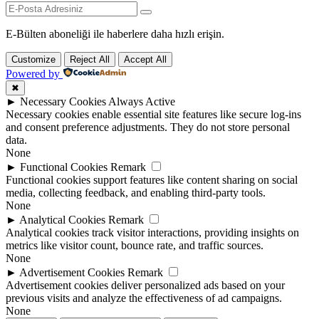
E-Bülten aboneliği ile haberlere daha hızlı erişin.
Customize
Reject All
Accept All
Powered by
✖
►
Necessary Cookies
Always Active
Necessary cookies enable essential site features like secure log-ins
and consent preference adjustments. They do not store personal
data.
None
►
Functional Cookies
Remark
Functional cookies support features like content sharing on social
media, collecting feedback, and enabling third-party tools.
None
►
Analytical Cookies
Remark
Analytical cookies track visitor interactions, providing insights on
metrics like visitor count, bounce rate, and traffic sources.
None
►
Advertisement Cookies
Remark
Advertisement cookies deliver personalized ads based on your
previous visits and analyze the effectiveness of ad campaigns.
None