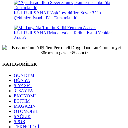
KÜLTÜR SANAT
“Aşk Tesadüfleri Sever 3″ün
Çekimleri İstanbul’da Tamamlandı!
KÜLTÜR SANAT
Mudanya’da Tarihin Kalbi Yeniden
Atacak
KATEGORİLER
GÜNDEM
DÜNYA
SİYASET
3. SAYFA
EKONOMİ
EĞİTİM
MAGAZİN
OTOMOBİL
SAĞLIK
SPOR
TEKNOLOJİ