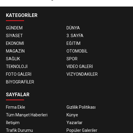
KATEGORİLER
GÜNDEM
DÜNYA
SİYASET
3. SAYFA
EKONOMİ
EĞİTİM
MAGAZİN
OTOMOBİL
SAĞLIK
SPOR
TEKNOLOJİ
VIDEO GALERİ
FOTO GALERİ
VİZYONDAKİLER
BİYOGRAFİLER
SAYFALAR
Firma Ekle
Gizlilik Politikası
Tüm Manşet Haberleri
Künye
İletişim
Yazarlar
Trafik Durumu
Popüler Galeriler