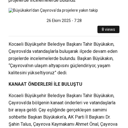
projelerde incelemelerde bulundu.
26 Ekim 2025 - 7:28
8 views
Kocaeli Büyükşehir Belediye Başkanı Tahir Büyükakın,
Çayırova’da vatandaşlarla buluşarak ilçede devam eden
projelerde incelemelerde bulundu. Başkan Büyükakın,
“Çayırova’nın ulaşım altyapısını güçlendiriyor, yaşam
kalitesini yükseltiyoruz” dedi.
KANAAT ÖNDERLERİ İLE BULUŞTU
Kocaeli Büyükşehir Belediye Başkanı Tahir Büyükakın,
Çayırova’da bölgenin kanaat önderleri ve vatandaşlarla
bir araya geldi. Çay eşliğinde gerçekleşen samimi
sohbette Başkan Büyükakın’a, AK Parti İl Başkanı Dr.
Şahin Talus, Çayırova Kaymakamı Ahmet Önal, Çayırova