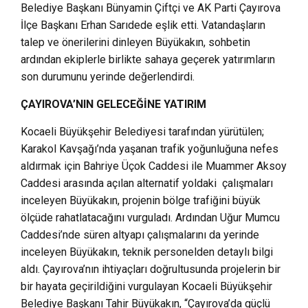
Belediye Başkanı Bünyamin Çiftçi ve AK Parti Çayırova
İlçe Başkanı Erhan Sarıdede eşlik etti. Vatandaşların
talep ve önerilerini dinleyen Büyükakın, sohbetin
ardından ekiplerle birlikte sahaya geçerek yatırımların
son durumunu yerinde değerlendirdi.
ÇAYIROVA’NIN GELECEĞİNE YATIRIM
Kocaeli Büyükşehir Belediyesi tarafından yürütülen;
Karakol Kavşağı’nda yaşanan trafik yoğunluğuna nefes
aldırmak için Bahriye Üçok Caddesi ile Muammer Aksoy
Caddesi arasında açılan alternatif yoldaki çalışmaları
inceleyen Büyükakın, projenin bölge trafiğini büyük
ölçüde rahatlatacağını vurguladı. Ardından Uğur Mumcu
Caddesi’nde süren altyapı çalışmalarını da yerinde
inceleyen Büyükakın, teknik personelden detaylı bilgi
aldı. Çayırova’nın ihtiyaçları doğrultusunda projelerin bir
bir hayata geçirildiğini vurgulayan Kocaeli Büyükşehir
Belediye Başkanı Tahir Büyükakın, “Çayırova’da güçlü