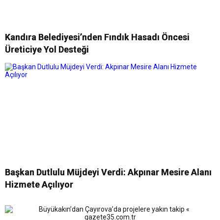
Kandıra Belediyesi’nden Fındık Hasadı Öncesi
Üreticiye Yol Desteği
Başkan Dutlulu Müjdeyi Verdi: Akpınar Mesire Alanı
Hizmete Açılıyor