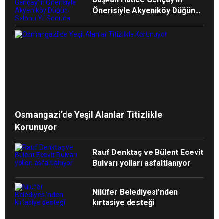
Önerisiyle Akyeniköy Düğün
Salonu Yıl Sonuna Kadar
Ücretsiz
Osmangazi’de Yeşil Alanlar Titizlikle
Korunuyor
Rauf Denktaş ve Bülent Ecevit
Bulvarı yolları asfaltlanıyor
Nilüfer Belediyesi’nden
kırtasiye desteği