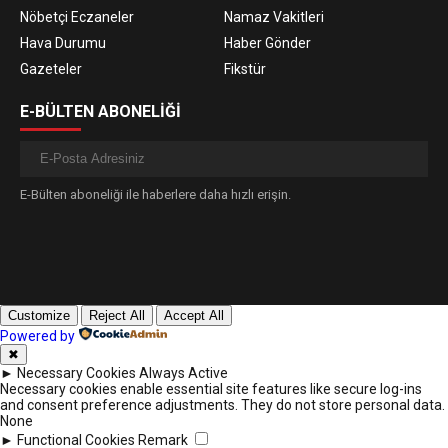
Nöbetçi Eczaneler
Namaz Vakitleri
Hava Durumu
Haber Gönder
Gazeteler
Fikstür
E-BÜLTEN ABONELİĞİ
E-Bülten aboneliği ile haberlere daha hızlı erişin.
Customize
Reject All
Accept All
Powered by
✖
►
Necessary Cookies
Always Active
Necessary cookies enable essential site features like secure log-ins
and consent preference adjustments. They do not store personal data.
None
►
Functional Cookies
Remark