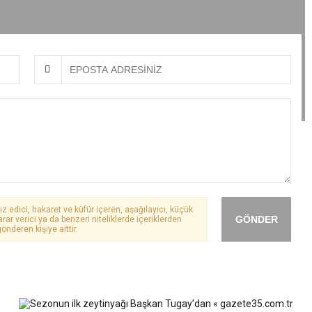
ız edici, hakaret ve küfür içeren, aşağılayıcı, küçük
GÖNDER
arar verici ya da benzeri niteliklerde içeriklerden
önderen kişiye aittir.