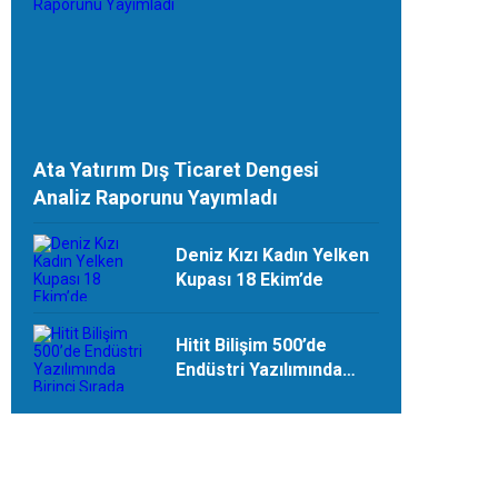
Ata Yatırım Dış Ticaret Dengesi
Analiz Raporunu Yayımladı
Deniz Kızı Kadın Yelken
Kupası 18 Ekim’de
Hitit Bilişim 500’de
Endüstri Yazılımında
Birinci Sırada