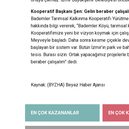
Kooperatif Başkanı Şen: Gelin beraber çalışa
Bademler Tarımsal Kalkınma Kooperatifi Yürütme K
hakkında bilgi vererek, “Bademler Köyü, tarımsal ka
Kooperatifimize yeni bir vizyon koymak için çalışı
Meyveyle başladı. Daha sonra kesme çiçekle devam
başlayan bir sistem var. Bütün İzmir’in park ve bah
tesis. Burası sizin. Ortak yapacağımız projelerle 
beraber çalışalım” dedi.
Kaynak: (BYZHA) Beyaz Haber Ajansı
EN ÇOK KAZANANLAR
EN ÇOK 