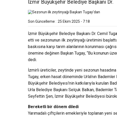
İzmir Büyükşehir Belediye Başkanı Dr.
Son Güncelleme :
25 Ekim 2025 - 7:18
İzmir Büyükşehir Belediye Başkanı Dr. Cemil Tuga
etti ve sezonunun ilk zeytinyağı üretimini başlat
baskısına karşı tarım alanlarının korunması çağrıs
önemine değinen Başkan Tugay, “Bu konunun üzeri
dedi.
İzmirli üreticiler, zeytinde yeni sezonun hasadına
Tugay, erken hasat döneminde Urla’nın Bademler K
Büyükşehir Belediyesi’nin katkılarıyla kurulan 
Urla Belediye Başkanı Selçuk Balkan, Bademler T
Seyfettin Şen, İzmir Büyükşehir Belediyesi bürokra
Bereketli bir dönem diledi
Yarımadalı çiftçilerin emekleriyle toplanan yeni 