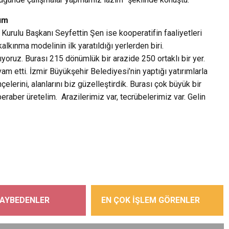
lım
urulu Başkanı Seyfettin Şen ise kooperatifin faaliyetleri
lkınma modelinin ilk yaratıldığı yerlerden biri.
yoruz. Burası 215 dönümlük bir arazide 250 ortaklı bir yer.
 etti. İzmir Büyükşehir Belediyesi’nin yaptığı yatırımlarla
çelerini, alanlarını biz güzelleştirdik. Burası çok büyük bir
beraber üretelim. Arazilerimiz var, tecrübelerimiz var. Gelin
KAYBEDENLER
EN ÇOK İŞLEM GÖRENLER