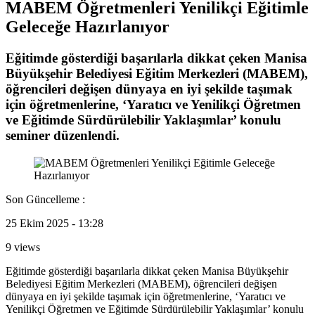
MABEM Öğretmenleri Yenilikçi Eğitimle
Geleceğe Hazırlanıyor
Eğitimde gösterdiği başarılarla dikkat çeken Manisa
Büyükşehir Belediyesi Eğitim Merkezleri (MABEM),
öğrencileri değişen dünyaya en iyi şekilde taşımak
için öğretmenlerine, ‘Yaratıcı ve Yenilikçi Öğretmen
ve Eğitimde Sürdürülebilir Yaklaşımlar’ konulu
seminer düzenlendi.
Son Güncelleme :
25 Ekim 2025 - 13:28
9 views
Eğitimde gösterdiği başarılarla dikkat çeken Manisa Büyükşehir
Belediyesi Eğitim Merkezleri (MABEM), öğrencileri değişen
dünyaya en iyi şekilde taşımak için öğretmenlerine, ‘Yaratıcı ve
Yenilikçi Öğretmen ve Eğitimde Sürdürülebilir Yaklaşımlar’ konulu