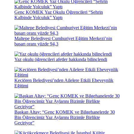
Genç KOMEK Yaz Okulu Öğrencileri “Şehrin
Kalbinde Yolculuk” Yaptı
Maltepe Belediyesi Cumhuriyet Eğitim Merkezi’nin
başarı oranı yüzde 94,3
Yaz okulu öğrencileri afetler hakkında bilinçlendi
Keçiören Belediyesi’nden Ailelere Etkili Ebeveynlik
Eğitimi
Başkan Altay: “Genç KOMEK ve Bilgehanelerde 30
Bin Öğrencimiz Yaz Aylarını Bizimle Birlikte
Geçiriyor”