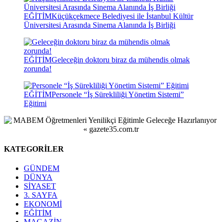
EĞİTİM
Küçükçekmece Belediyesi ile İstanbul Kültür
Üniversitesi Arasında Sinema Alanında İş Birliği
EĞİTİM
Geleceğin doktoru biraz da mühendis olmak
zorunda!
EĞİTİM
Personele “İş Sürekliliği Yönetim Sistemi”
Eğitimi
KATEGORİLER
GÜNDEM
DÜNYA
SİYASET
3. SAYFA
EKONOMİ
EĞİTİM
MAGAZİN