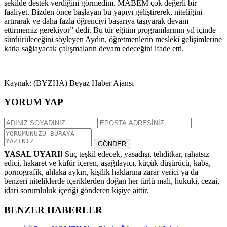
şekilde destek verdiğini görmedim. MABEM çok değerli bir
faaliyet. Bizden önce başlayan bu yapıyı geliştirerek, niteliğini
artırarak ve daha fazla öğrenciyi başarıya taşıyarak devam
ettirmemiz gerekiyor” dedi. Bu tür eğitim programlarının yıl içinde
sürdürüleceğini söyleyen Aydın, öğretmenlerin mesleki gelişimlerine
katkı sağlayacak çalışmaların devam edeceğini ifade etti.
Kaynak: (BYZHA) Beyaz Haber Ajansı
YORUM YAP
GÖNDER
YASAL UYARI!
Suç teşkil edecek, yasadışı, tehditkar, rahatsız
edici, hakaret ve küfür içeren, aşağılayıcı, küçük düşürücü, kaba,
pornografik, ahlaka aykırı, kişilik haklarına zarar verici ya da
benzeri niteliklerde içeriklerden doğan her türlü mali, hukuki, cezai,
idari sorumluluk içeriği gönderen kişiye aittir.
BENZER HABERLER