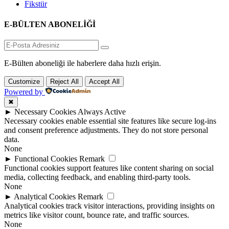
Fikstür
E-BÜLTEN ABONELİĞİ
E-Bülten aboneliği ile haberlere daha hızlı erişin.
Customize
Reject All
Accept All
Powered by
✖
►
Necessary Cookies
Always Active
Necessary cookies enable essential site features like secure log-ins
and consent preference adjustments. They do not store personal
data.
None
►
Functional Cookies
Remark
Functional cookies support features like content sharing on social
media, collecting feedback, and enabling third-party tools.
None
►
Analytical Cookies
Remark
Analytical cookies track visitor interactions, providing insights on
metrics like visitor count, bounce rate, and traffic sources.
None