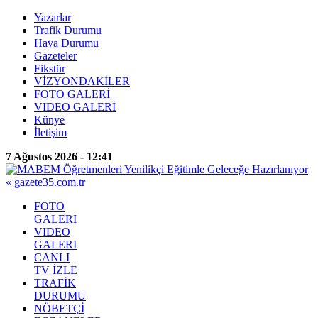
Yazarlar
Trafik Durumu
Hava Durumu
Gazeteler
Fikstür
VİZYONDAKİLER
FOTO GALERİ
VIDEO GALERİ
Künye
İletişim
7 Ağustos 2026 - 12:41
FOTO
GALERI
VIDEO
GALERI
CANLI
TV İZLE
TRAFİK
DURUMU
NÖBETÇİ