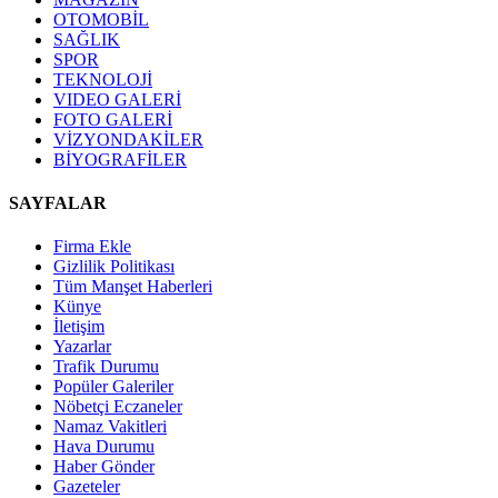
OTOMOBİL
SAĞLIK
SPOR
TEKNOLOJİ
VIDEO GALERİ
FOTO GALERİ
VİZYONDAKİLER
BİYOGRAFİLER
SAYFALAR
Firma Ekle
Gizlilik Politikası
Tüm Manşet Haberleri
Künye
İletişim
Yazarlar
Trafik Durumu
Popüler Galeriler
Nöbetçi Eczaneler
Namaz Vakitleri
Hava Durumu
Haber Gönder
Gazeteler