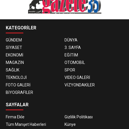
KATEGORİLER
GÜNDEM
DÜNYA
SİYASET
3. SAYFA
EKONOMİ
EĞİTİM
MAGAZİN
OTOMOBİL
SAĞLIK
SPOR
TEKNOLOJİ
VIDEO GALERİ
FOTO GALERİ
VİZYONDAKİLER
BİYOGRAFİLER
SAYFALAR
Firma Ekle
Gizlilik Politikası
Tüm Manşet Haberleri
Künye