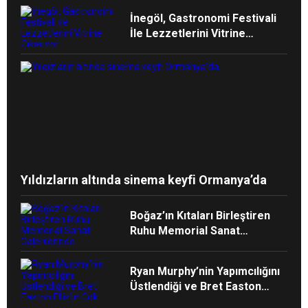
Heyecanını Paylaştı
İnegöl, Gastronomi Festivali
İle Lezzetlerini Vitrine
Çıkarıyor
Yıldızların altında sinema keyfi Ormanya’da
Boğaz’ın Kıtaları Birleştiren
Ruhu Memorial Sanat
Galerilerinde
Ryan Murphy’nin Yapımcılığını
Üstlendiği ve Bret Easton
Ellis’ın Çok Satan Romanından