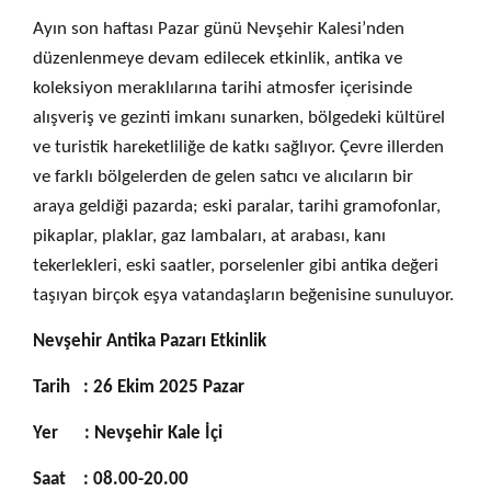
Ayın son haftası Pazar günü Nevşehir Kalesi’nden
düzenlenmeye devam edilecek etkinlik, antika ve
koleksiyon meraklılarına tarihi atmosfer içerisinde
alışveriş ve gezinti imkanı sunarken, bölgedeki kültürel
ve turistik hareketliliğe de katkı sağlıyor. Çevre illerden
ve farklı bölgelerden de gelen satıcı ve alıcıların bir
araya geldiği pazarda; eski paralar, tarihi gramofonlar,
pikaplar, plaklar, gaz lambaları, at arabası, kanı
tekerlekleri, eski saatler, porselenler gibi antika değeri
taşıyan birçok eşya vatandaşların beğenisine sunuluyor.
Nevşehir Antika Pazarı Etkinlik
Tarih : 26 Ekim 2025 Pazar
Yer : Nevşehir Kale İçi
Saat : 08.00-20.00