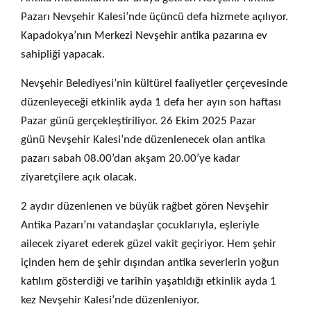
Pazarı Nevşehir Kalesi’nde üçüncü defa hizmete açılıyor.
Kapadokya’nın Merkezi Nevşehir antika pazarına ev
sahipliği yapacak.
Nevşehir Belediyesi’nin kültürel faaliyetler çerçevesinde
düzenleyeceği etkinlik ayda 1 defa her ayın son haftası
Pazar günü gerçekleştiriliyor. 26 Ekim 2025 Pazar
günü Nevşehir Kalesi’nde düzenlenecek olan antika
pazarı sabah 08.00’dan akşam 20.00’ye kadar
ziyaretçilere açık olacak.
2 aydır düzenlenen ve büyük rağbet gören Nevşehir
Antika Pazarı’nı vatandaşlar çocuklarıyla, eşleriyle
ailecek ziyaret ederek güzel vakit geçiriyor. Hem şehir
içinden hem de şehir dışından antika severlerin yoğun
katılım gösterdiği ve tarihin yaşatıldığı etkinlik ayda 1
kez Nevşehir Kalesi’nde düzenleniyor.