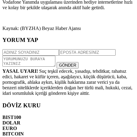
Vodafone Yanımda uygulaması üzerinden hediye internetlerine hızlı
ve kolay bir şekilde ulaşarak anında aktif hale getirdi.
Kaynak: (BYZHA) Beyaz Haber Ajansı
YORUM YAP
GÖNDER
YASAL UYARI!
Suç teşkil edecek, yasadışı, tehditkar, rahatsız
edici, hakaret ve küfür içeren, aşağılayıcı, küçük düşürücü, kaba,
pornografik, ahlaka aykırı, kişilik haklarına zarar verici ya da
benzeri niteliklerde içeriklerden doğan her türlü mali, hukuki, cezai,
idari sorumluluk içeriği gönderen kişiye aittir.
DÖVİZ KURU
BIST100
DOLAR
EURO
BITCOIN