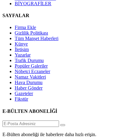
BİYOGRAFİLER
SAYFALAR
Firma Ekle
Gizlilik Politikası
Tüm Manşet Haberleri
Künye
İletişim
Yazarlar
Trafik Durumu
Popüler Galeriler
Nöbetçi Eczaneler
Namaz Vakitleri
Hava Durumu
Haber Gönder
Gazeteler
Fikstür
E-BÜLTEN ABONELİĞİ
E-Bülten aboneliği ile haberlere daha hızlı erişin.