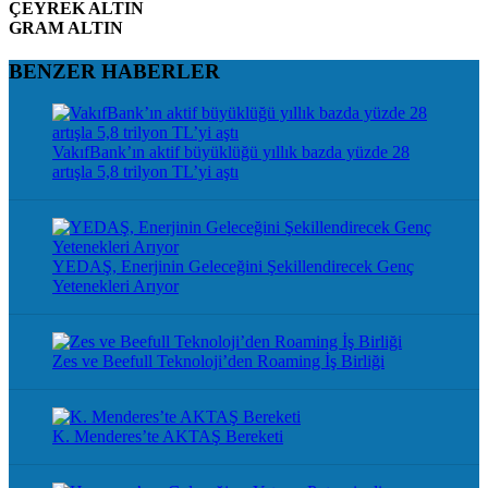
ÇEYREK ALTIN
GRAM ALTIN
BENZER HABERLER
VakıfBank’ın aktif büyüklüğü yıllık bazda yüzde 28
artışla 5,8 trilyon TL’yi aştı
YEDAŞ, Enerjinin Geleceğini Şekillendirecek Genç
Yetenekleri Arıyor
Zes ve Beefull Teknoloji’den Roaming İş Birliği
K. Menderes’te AKTAŞ Bereketi