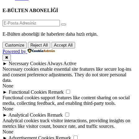
E-BÜLTEN ABONELİĞİ
E-Bülten aboneliği ile haberlere daha hızlı erişin.
Customize
Reject All
Accept All
Powered by
✖
►
Necessary Cookies
Always Active
Necessary cookies enable essential site features like secure log-ins
and consent preference adjustments. They do not store personal
data.
None
►
Functional Cookies
Remark
Functional cookies support features like content sharing on social
media, collecting feedback, and enabling third-party tools.
None
►
Analytical Cookies
Remark
Analytical cookies track visitor interactions, providing insights on
metrics like visitor count, bounce rate, and traffic sources.
None
►
Advertisement Cookies
Remark