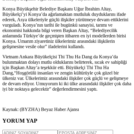
Konya Büyükşehir Belediye Başkanı Uğur İbrahim Altay,
Büyükelçi’yi Konya’da ağırlamaktan mutluluk duyduklarını ifade
ederek, Asya ülkeleriyle güçlü ilişkiler yürütmeye devam ettiklerini
vurguladı. Konya’nın tarihi ile bugünkü sanayisi, tarımı ve
ekonomisi hakkında bilgi veren Başkan Altay, “Belediyecilik
anlamında Türkiye’de geçmişten itibaren en iyi modellerden birisi
Konya. Umarım ziyaretiniz ülkelerimiz arasındaki ilişkilerin
gelişmesine vesile olur” ifadelerini kullandı.
Vietnam Ankara Büyükelçisi Thi Thu Ha Dang da Konya’da
bulunmaktan dolayı mutlu olduklarını belirterek, sıcak ev sahipliği
için Başkan Altay’a teşekkür etti. Büyükelçi Thi Thu Ha
Dang,“Hoşgörülü insanları ve zengin kültürüyle çok güzel bir
ülkeniz var. Ülkelerimiz arasındaki ilişkiler çok güçlü ve gelişmeye
de devam ediyor. Umuyorum ki iki ülke arasındaki ilişkiler çok daha
iyi bir noktaya gelecektir” değerlendirmesini yaptı.
Kaynak: (BYZHA) Beyaz Haber Ajansı
YORUM YAP