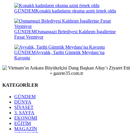
GÜNDEM
Konaklı kadınların okuma azmi örnek oldu
GÜNDEM
Osmangazi Belediyesi Kaldırım İşgallerine
Fırsat Vermiyor
GÜNDEM
Ayvalık, Tarihi Gümrük Meydanı’na
Kavuştu
KATEGORİLER
GÜNDEM
DÜNYA
SİYASET
3. SAYFA
EKONOMİ
EĞİTİM
MAGAZİN