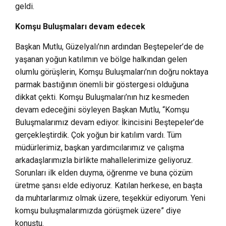
geldi.
Komşu Buluşmaları devam edecek
Başkan Mutlu, Güzelyalı’nın ardından Beştepeler’de de
yaşanan yoğun katılımın ve bölge halkından gelen
olumlu görüşlerin, Komşu Buluşmaları’nın doğru noktaya
parmak bastığının önemli bir göstergesi olduğuna
dikkat çekti. Komşu Buluşmaları’nın hız kesmeden
devam edeceğini söyleyen Başkan Mutlu, “Komşu
Buluşmalarımız devam ediyor. İkincisini Beştepeler’de
gerçekleştirdik. Çok yoğun bir katılım vardı. Tüm
müdürlerimiz, başkan yardımcılarımız ve çalışma
arkadaşlarımızla birlikte mahallelerimize geliyoruz.
Sorunları ilk elden duyma, öğrenme ve buna çözüm
üretme şansı elde ediyoruz. Katılan herkese, en başta
da muhtarlarımız olmak üzere, teşekkür ediyorum. Yeni
komşu buluşmalarımızda görüşmek üzere” diye
konuştu.