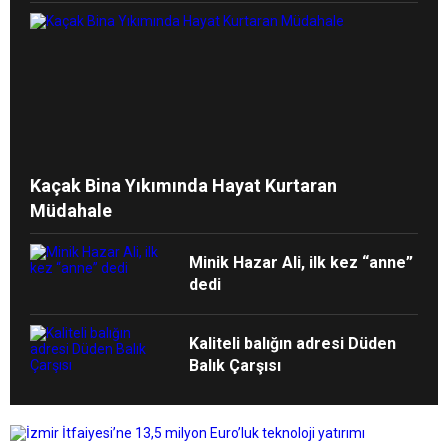
Kaçak Bina Yıkımında Hayat Kurtaran
Müdahale
Minik Hazar Ali, ilk kez “anne”
dedi
Kaliteli balığın adresi Düden
Balık Çarşısı