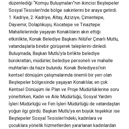
düzenlediği “Komşu Buluşmaları”nın ikincisi Beştepeler
Sosyal Tesisleri’nde bölge sakinlerini bir araya getirdi.
1. Kadriye, 2. Kadriye, Altay, Aziziye, Çimentepe,
Dayıemir, Dolaplıkuyu, Kocatepe ve Tınaztepe
Mahallelerinde yaşayan Konaklıların akın ettiği
etkinlikte, Konak Belediye Başkanı Nilüfer Çınarlı Mutlu,
vatandaşlarla birebir görüşerek taleplerini dinledi.
Buluşmada, Başkan Mutlu’yla birlikte belediye
bürokratları, müdürler, belediye personeli ve mahalle
muhtarları da hazır bulundu. Konak Belediyesi’nin
kentsel dönüşüm çalışmalarında önemli bir yeri olan
Beştepeler bölgesinde yaşayan Konaklılar, en çok
Kentsel Dönüşüm ile Plan ve Proje Müdürlüklerine soru
yöneltirken, Kadın ve Aile Müdürlüğü, Sosyal Yardım
İşleri Müdürlüğü ve Fen İşleri Müdürlüğü de vatandaştan
yoğun ilgi gördü. Başkan Mutlu’ya en büyük teşekkür ise
Beştepeler Sosyal Tesisleri’ndeki, kadınlara ve
çocuklara yönelik hizmetlerden yararlanan kadınlardan