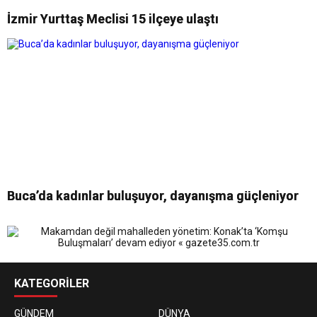
İzmir Yurttaş Meclisi 15 ilçeye ulaştı
Buca’da kadınlar buluşuyor, dayanışma güçleniyor
KATEGORİLER
GÜNDEM
DÜNYA