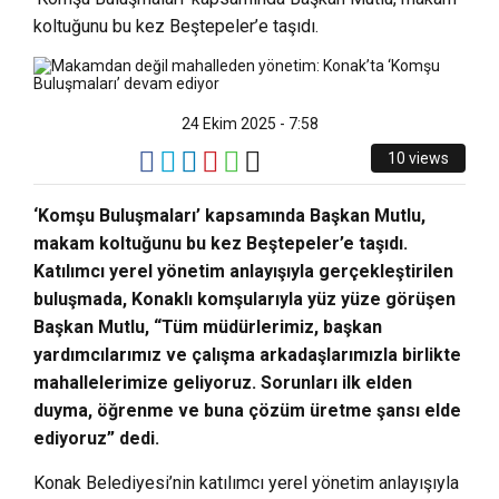
koltuğunu bu kez Beştepeler’e taşıdı.
24 Ekim 2025 - 7:58
10 views
‘Komşu Buluşmaları’ kapsamında Başkan Mutlu,
makam koltuğunu bu kez Beştepeler’e taşıdı.
Katılımcı yerel yönetim anlayışıyla gerçekleştirilen
buluşmada, Konaklı komşularıyla yüz yüze görüşen
Başkan Mutlu, “Tüm müdürlerimiz, başkan
yardımcılarımız ve çalışma arkadaşlarımızla birlikte
mahallelerimize geliyoruz. Sorunları ilk elden
duyma, öğrenme ve buna çözüm üretme şansı elde
ediyoruz” dedi.
Konak Belediyesi’nin katılımcı yerel yönetim anlayışıyla