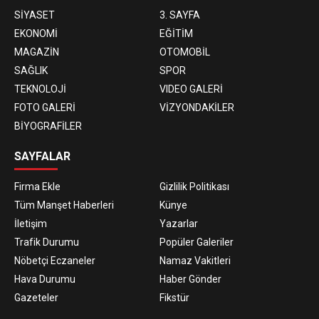
SİYASET
3. SAYFA
EKONOMİ
EĞİTİM
MAGAZİN
OTOMOBİL
SAĞLIK
SPOR
TEKNOLOJİ
VIDEO GALERİ
FOTO GALERİ
VİZYONDAKİLER
BİYOGRAFİLER
SAYFALAR
Firma Ekle
Gizlilik Politikası
Tüm Manşet Haberleri
Künye
İletişim
Yazarlar
Trafik Durumu
Popüler Galeriler
Nöbetçi Eczaneler
Namaz Vakitleri
Hava Durumu
Haber Gönder
Gazeteler
Fikstür