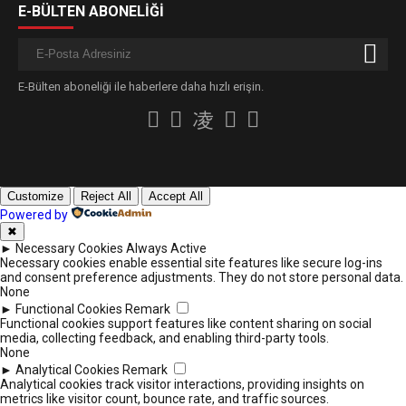
E-BÜLTEN ABONELİĞİ
E-Bülten aboneliği ile haberlere daha hızlı erişin.
Customize
Reject All
Accept All
Powered by
✖
►
Necessary Cookies
Always Active
Necessary cookies enable essential site features like secure log-ins
and consent preference adjustments. They do not store personal data.
None
►
Functional Cookies
Remark
Functional cookies support features like content sharing on social
media, collecting feedback, and enabling third-party tools.
None
►
Analytical Cookies
Remark
Analytical cookies track visitor interactions, providing insights on
metrics like visitor count, bounce rate, and traffic sources.